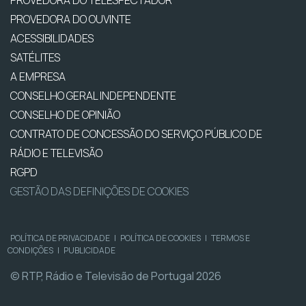
PROVEDORA DO TELESPECTADOR
PROVEDORA DO OUVINTE
ACESSIBILIDADES
SATÉLITES
A EMPRESA
CONSELHO GERAL INDEPENDENTE
CONSELHO DE OPINIÃO
CONTRATO DE CONCESSÃO DO SERVIÇO PÚBLICO DE
RÁDIO E TELEVISÃO
RGPD
GESTÃO DAS DEFINIÇÕES DE COOKIES
POLÍTICA DE PRIVACIDADE
|
POLÍTICA DE COOKIES
|
TERMOS E
CONDIÇÕES
|
PUBLICIDADE
© RTP, Rádio e Televisão de Portugal 2026