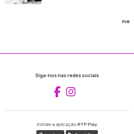
PUB
Siga-nos nas redes sociais
Aceder ao Fac
Aceder ao I
Instale a aplicação
RTP Play