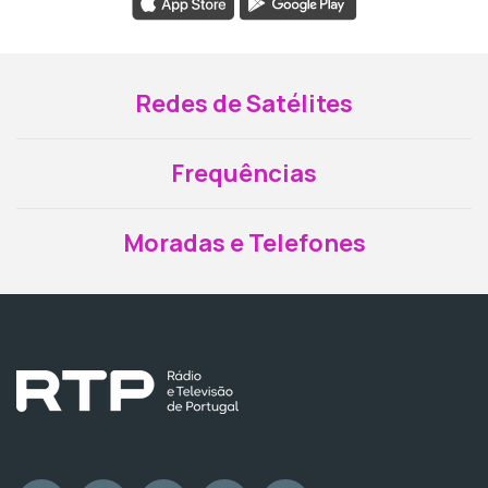
Redes de Satélites
Frequências
Moradas e Telefones