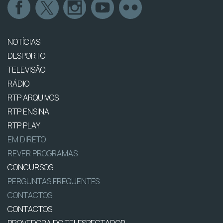
NOTÍCIAS
DESPORTO
TELEVISÃO
RÁDIO
RTP ARQUIVOS
RTP ENSINA
RTP PLAY
EM DIRETO
REVER PROGRAMAS
CONCURSOS
PERGUNTAS FREQUENTES
CONTACTOS
CONTACTOS