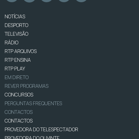
NOTÍCIAS
DESPORTO
TELEVISÃO
RÁDIO
RTP ARQUIVOS
RTP ENSINA
RTP PLAY
EM DIRETO
REVER PROGRAMAS
CONCURSOS
PERGUNTAS FREQUENTES
CONTACTOS
CONTACTOS
PROVEDORA DO TELESPECTADOR
PROVEDORA DO OUVINTE