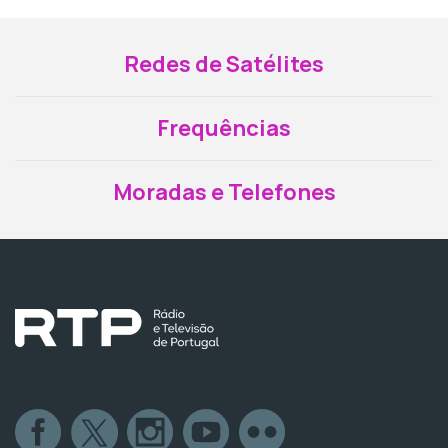
Redes de Satélites
Frequências
Moradas e Telefones