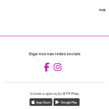
PUB
Siga-nos nas redes sociais
Aceder ao Fac
Aceder ao I
Instale a aplicação
RTP Play