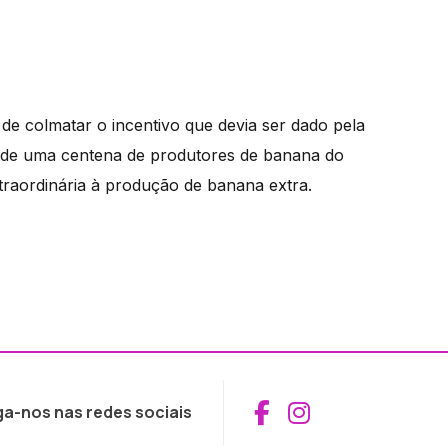
de colmatar o incentivo que devia ser dado pela
s de uma centena de produtores de banana do
raordinária à produção de banana extra.
Aceder ao Fac
Aceder ao I
ga-nos nas redes sociais