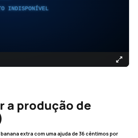
TO INDISPONÍVEL
ar a produção de
)
e banana extra com uma ajuda de 36 cêntimos por