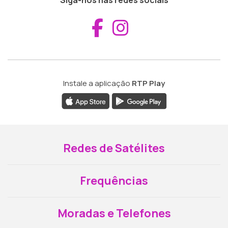
Aceder ao Fac
Aceder ao I
Instale a aplicação
RTP Play
Redes de Satélites
Frequências
Moradas e Telefones