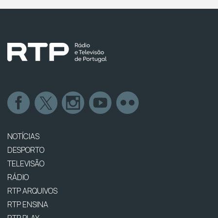
NOTÍCIAS
DESPORTO
TELEVISÃO
RÁDIO
RTP ARQUIVOS
RTP ENSINA
RTP PLAY