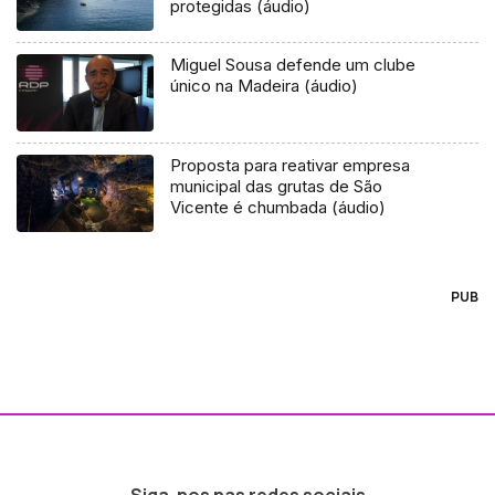
protegidas (áudio)
Miguel Sousa defende um clube
único na Madeira (áudio)
Proposta para reativar empresa
municipal das grutas de São
Vicente é chumbada (áudio)
PUB
Siga-nos nas redes sociais