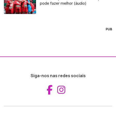
pode fazer melhor (áudio)
PUB
Siga-nos nas redes sociais
Aceder ao Fac
Aceder ao I