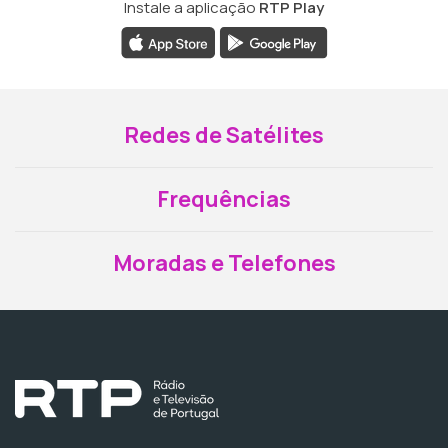
Instale a aplicação
RTP Play
Redes de Satélites
Frequências
Moradas e Telefones