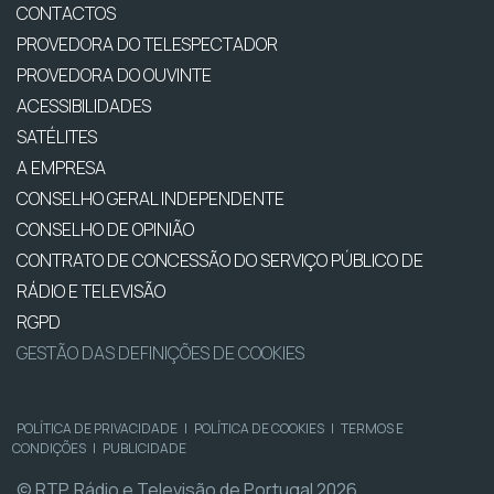
CONTACTOS
PROVEDORA DO TELESPECTADOR
PROVEDORA DO OUVINTE
ACESSIBILIDADES
SATÉLITES
A EMPRESA
CONSELHO GERAL INDEPENDENTE
CONSELHO DE OPINIÃO
CONTRATO DE CONCESSÃO DO SERVIÇO PÚBLICO DE
RÁDIO E TELEVISÃO
RGPD
GESTÃO DAS DEFINIÇÕES DE COOKIES
POLÍTICA DE PRIVACIDADE
|
POLÍTICA DE COOKIES
|
TERMOS E
CONDIÇÕES
|
PUBLICIDADE
© RTP, Rádio e Televisão de Portugal 2026