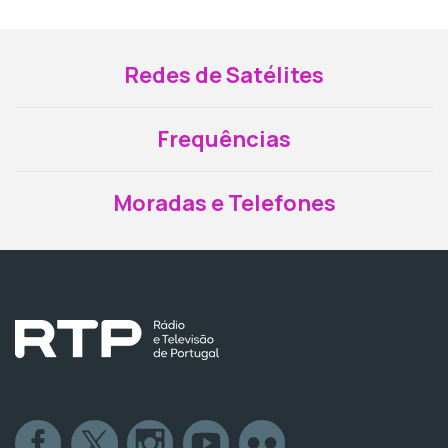
Redes de Satélites
Frequências
Moradas e Telefones