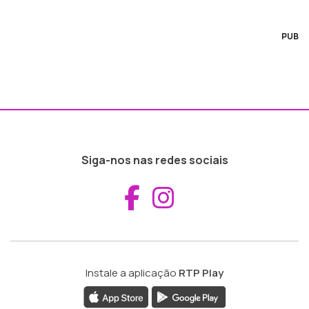
PUB
Siga-nos nas redes sociais
Aceder ao Fac
Aceder ao I
Instale a aplicação
RTP Play