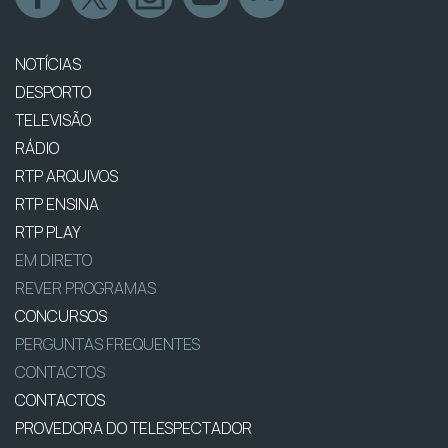
NOTÍCIAS
DESPORTO
TELEVISÃO
RÁDIO
RTP ARQUIVOS
RTP ENSINA
RTP PLAY
EM DIRETO
REVER PROGRAMAS
CONCURSOS
PERGUNTAS FREQUENTES
CONTACTOS
CONTACTOS
PROVEDORA DO TELESPECTADOR