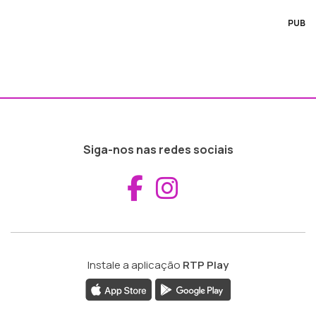
PUB
Siga-nos nas redes sociais
Aceder ao Fac
Aceder ao I
Instale a aplicação
RTP Play