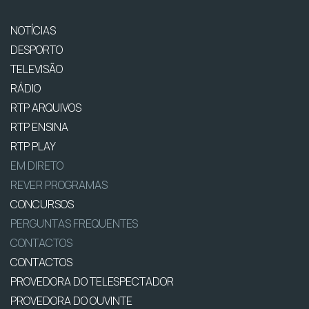
NOTÍCIAS
DESPORTO
TELEVISÃO
RÁDIO
RTP ARQUIVOS
RTP ENSINA
RTP PLAY
EM DIRETO
REVER PROGRAMAS
CONCURSOS
PERGUNTAS FREQUENTES
CONTACTOS
CONTACTOS
PROVEDORA DO TELESPECTADOR
PROVEDORA DO OUVINTE