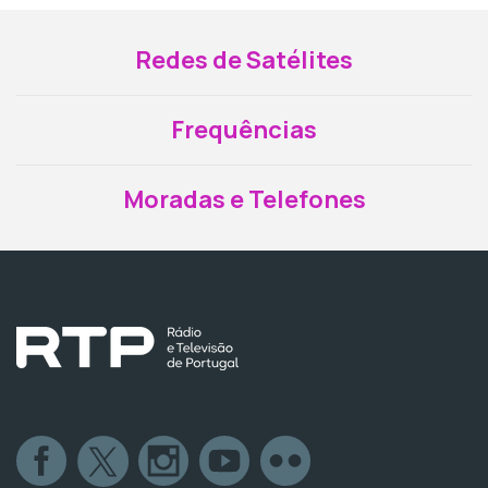
Redes de Satélites
Frequências
Moradas e Telefones