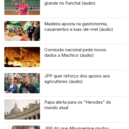
grande no Funchal (áudio)
Madeira aposta na gastronomia,
casamentos e luas-de-mel (áudio)
Comissão nacional pede novos
dados a Machico (áudio)
JPP quer reforço dos apoios aos
agricultores (áudio)
Papa alerta para os “Herodes” do
mundo atual
JPP diz que Albuquerque mudou