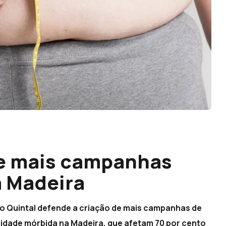
de mais campanhas
a Madeira
io Quintal defende a criação de mais campanhas de
sidade mórbida na Madeira, que afetam 70 por cento