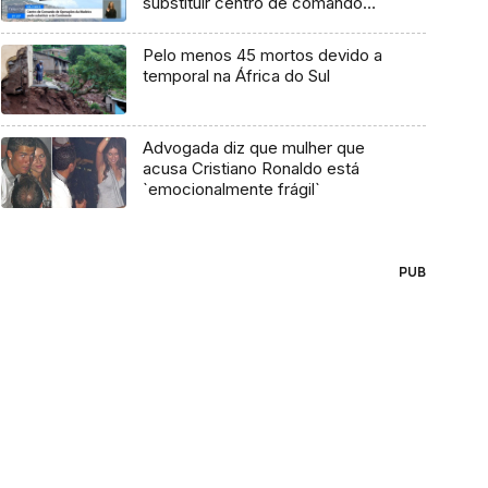
substituir centro de comando
(vídeo)
Pelo menos 45 mortos devido a
temporal na África do Sul
Advogada diz que mulher que
acusa Cristiano Ronaldo está
`emocionalmente frágil`
PUB