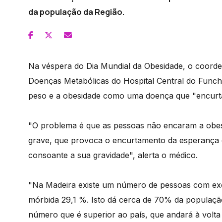
da população da Região.
Na véspera do Dia Mundial da Obesidade, o coorde
Doenças Metabólicas do Hospital Central do Func
peso e a obesidade como uma doença que "encurta
"O problema é que as pessoas não encaram a obe
grave, que provoca o encurtamento da esperança d
consoante a sua gravidade", alerta o médico.
"Na Madeira existe um número de pessoas com ex
mórbida 29,1 %. Isto dá cerca de 70% da populaç
número que é superior ao país, que andará à volta