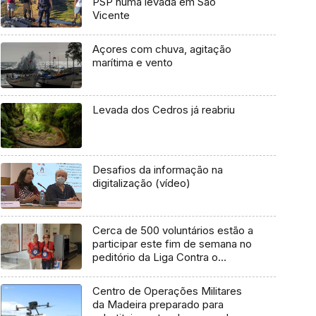
PSP numa levada em São
Vicente
Açores com chuva, agitação
marítima e vento
Levada dos Cedros já reabriu
Desafios da informação na
digitalização (vídeo)
Cerca de 500 voluntários estão a
participar este fim de semana no
peditório da Liga Contra o
Cancro (áudio)
Centro de Operações Militares
da Madeira preparado para