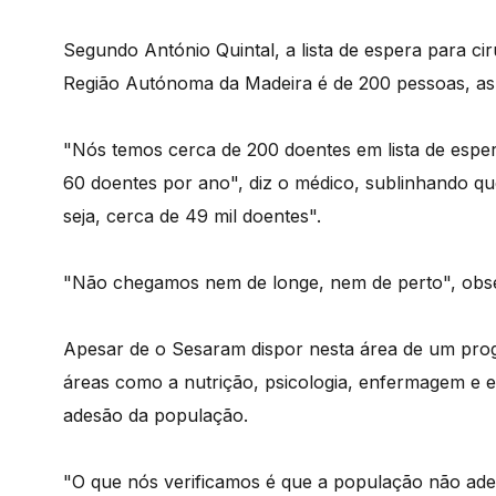
Segundo António Quintal, a lista de espera para cir
Região Autónoma da Madeira é de 200 pessoas, as
"Nós temos cerca de 200 doentes em lista de espe
60 doentes por ano", diz o médico, sublinhando q
seja, cerca de 49 mil doentes".
"Não chegamos nem de longe, nem de perto", obs
Apesar de o Sesaram dispor nesta área de um prog
áreas como a nutrição, psicologia, enfermagem e en
adesão da população.
"O que nós verificamos é que a população não ade