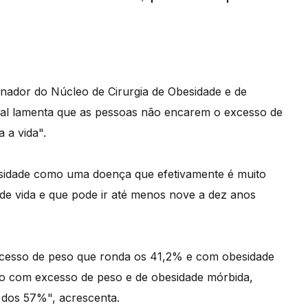
nador do Núcleo de Cirurgia de Obesidade e de
hal lamenta que as pessoas não encarem o excesso de
 a vida".
sidade como uma doença que efetivamente é muito
e vida e que pode ir até menos nove a dez anos
cesso de peso que ronda os 41,2% e com obesidade
ão com excesso de peso e de obesidade mórbida,
 dos 57%", acrescenta.