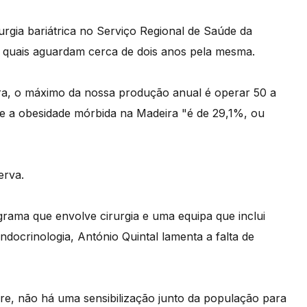
urgia bariátrica no Serviço Regional de Saúde da
 quais aguardam cerca de dois anos pela mesma.
ra, o máximo da nossa produção anual é operar 50 a
ue a obesidade mórbida na Madeira "é de 29,1%, ou
erva.
rama que envolve cirurgia e uma equipa que inclui
docrinologia, António Quintal lamenta a falta de
re, não há uma sensibilização junto da população para