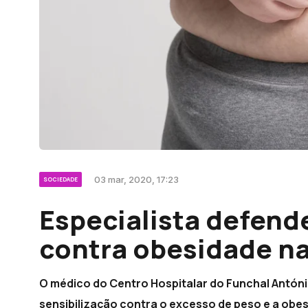
03 mar, 2020, 17:23
SOCIEDADE
Especialista defen
contra obesidade n
O médico do Centro Hospitalar do Funchal Antón
sensibilização contra o excesso de peso e a obe