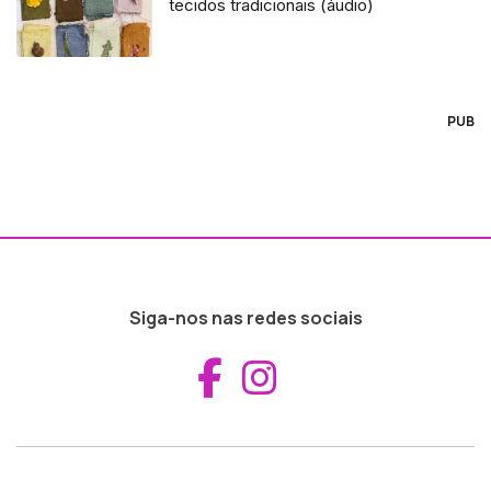
tecidos tradicionais (áudio)
PUB
Siga-nos nas redes sociais
Aceder ao Fac
Aceder ao I