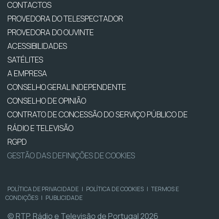
CONTACTOS
PROVEDORA DO TELESPECTADOR
PROVEDORA DO OUVINTE
ACESSIBILIDADES
SATÉLITES
A EMPRESA
CONSELHO GERAL INDEPENDENTE
CONSELHO DE OPINIÃO
CONTRATO DE CONCESSÃO DO SERVIÇO PÚBLICO DE
RÁDIO E TELEVISÃO
RGPD
GESTÃO DAS DEFINIÇÕES DE COOKIES
POLÍTICA DE PRIVACIDADE
|
POLÍTICA DE COOKIES
|
TERMOS E
CONDIÇÕES
|
PUBLICIDADE
© RTP, Rádio e Televisão de Portugal 2026