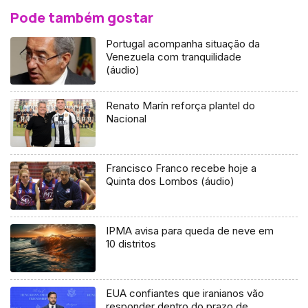
Pode também gostar
Portugal acompanha situação da
Venezuela com tranquilidade
(áudio)
Renato Marín reforça plantel do
Nacional
Francisco Franco recebe hoje a
Quinta dos Lombos (áudio)
IPMA avisa para queda de neve em
10 distritos
EUA confiantes que iranianos vão
responder dentro do prazo de