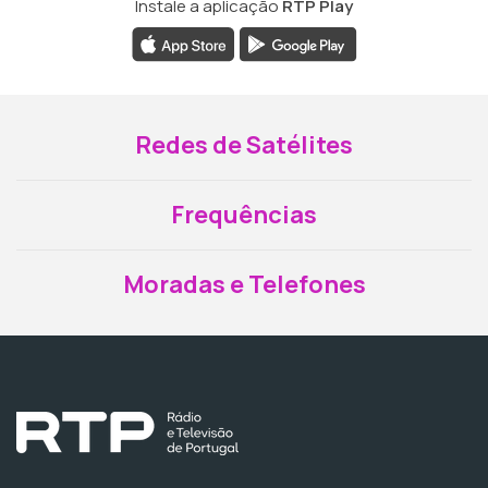
Instale a aplicação
RTP Play
Redes de Satélites
Frequências
Moradas e Telefones