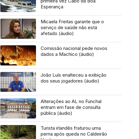
primeira vez Cabo da Boa
Esperança
Micaela Freitas garante que o
serviço de saúde não está
afetado (áudio)
Comissão nacional pede novos
dados a Machico (áudio)
João Luís enalteceu a exibição
dos seus jogadores (áudio)
Alterações ao AL no Funchal
entram em fase de consulta
pública (áudio)
Turista irlandês fraturou uma
perna após queda no Caldeirão