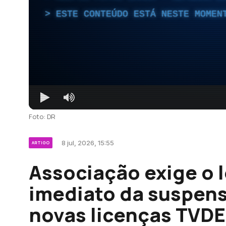
ESTE CONTEÚDO ESTÁ NESTE MOMEN
Foto: DR
8 jul, 2026, 15:55
ARTIGO
Associação exige o
imediato da suspen
novas licenças TVDE