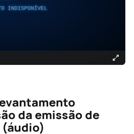
TO INDISPONÍVEL
 levantamento
são da emissão de
 (áudio)