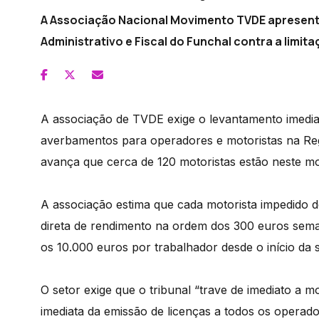
A Associação Nacional Movimento TVDE apresento
Administrativo e Fiscal do Funchal contra a limit
A associação de TVDE exige o levantamento imedia
averbamentos para operadores e motoristas na Regi
avança que cerca de 120 motoristas estão neste m
A associação estima que cada motorista impedido d
direta de rendimento na ordem dos 300 euros sema
os 10.000 euros por trabalhador desde o início da 
O setor exige que o tribunal “trave de imediato a 
imediata da emissão de licenças a todos os operado