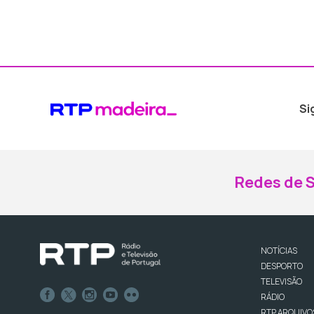
Si
Redes de S
NOTÍCIAS
DESPORTO
TELEVISÃO
RÁDIO
RTP ARQUIVO