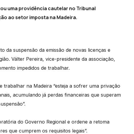
u uma providência cautelar no Tribunal
ação ao setor imposta na Madeira.
to da suspensão da emissão de novas licenças e
ão. Válter Pereira, vice-presidente da associação,
omento impedidos de trabalhar.
e trabalhar na Madeira “esteja a sofrer uma privação
nais, acumulando já perdas financeiras que superam
suspensão”.
moratória do Governo Regional e ordene a retoma
res que cumprem os requisitos legais”.