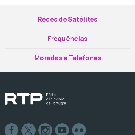
Redes de Satélites
Frequências
Moradas e Telefones