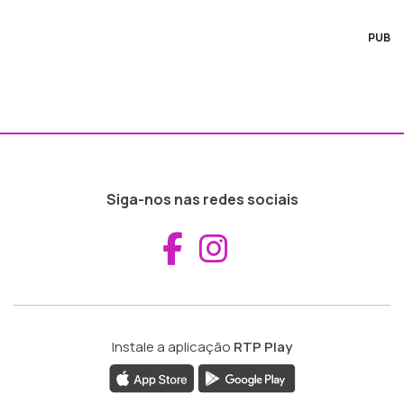
PUB
Siga-nos nas redes sociais
Aceder ao Fac
Aceder ao I
Instale a aplicação
RTP Play