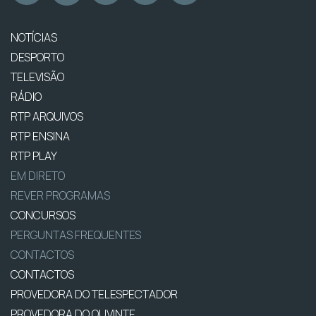
NOTÍCIAS
DESPORTO
TELEVISÃO
RÁDIO
RTP ARQUIVOS
RTP ENSINA
RTP PLAY
EM DIRETO
REVER PROGRAMAS
CONCURSOS
PERGUNTAS FREQUENTES
CONTACTOS
CONTACTOS
PROVEDORA DO TELESPECTADOR
PROVEDORA DO OUVINTE