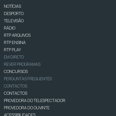
NOTÍCIAS
DESPORTO
TELEVISÃO
RÁDIO
RTP ARQUIVOS
RTP ENSINA
RTP PLAY
EM DIRETO
REVER PROGRAMAS
CONCURSOS
PERGUNTAS FREQUENTES
CONTACTOS
CONTACTOS
PROVEDORA DO TELESPECTADOR
PROVEDORA DO OUVINTE
ACESSIBILIDADES