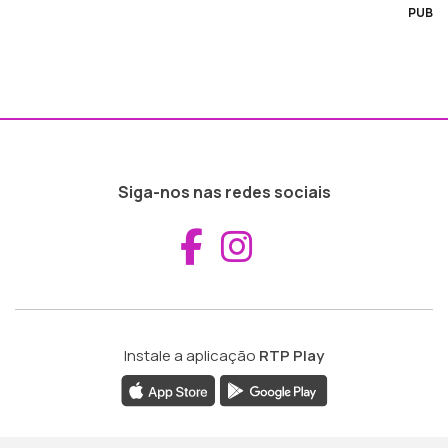
PUB
Siga-nos nas redes sociais
Aceder ao Fac
Aceder ao I
Instale a aplicação
RTP Play