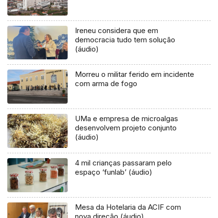
Ireneu considera que em
democracia tudo tem solução
(áudio)
Morreu o militar ferido em incidente
com arma de fogo
UMa e empresa de microalgas
desenvolvem projeto conjunto
(áudio)
4 mil crianças passaram pelo
espaço ‘funlab’ (áudio)
Mesa da Hotelaria da ACIF com
nova direção (áudio)