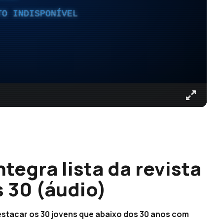
TO INDISPONÍVEL
egra lista da revista
 30 (áudio)
destacar os 30 jovens que abaixo dos 30 anos com