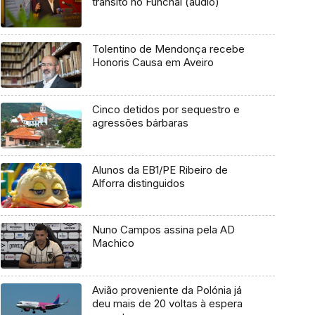
trânsito no Funchal (áudio)
Tolentino de Mendonça recebe
Honoris Causa em Aveiro
Cinco detidos por sequestro e
agressões bárbaras
Alunos da EB1/PE Ribeiro de
Alforra distinguidos
Nuno Campos assina pela AD
Machico
Avião proveniente da Polónia já
deu mais de 20 voltas à espera