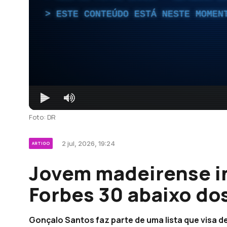
ESTE CONTEÚDO ESTÁ NESTE MOMEN
Foto: DR
2 jul, 2026, 19:24
ARTIGO
Jovem madeirense int
Forbes 30 abaixo dos
Gonçalo Santos faz parte de uma lista que visa 