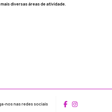
mais diversas áreas de atividade.
Aceder ao Fac
Aceder ao I
ga-nos nas redes sociais