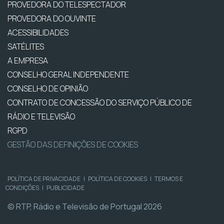
PROVEDORA DO TELESPECTADOR
PROVEDORA DO OUVINTE
ACESSIBILIDADES
SATÉLITES
A EMPRESA
CONSELHO GERAL INDEPENDENTE
CONSELHO DE OPINIÃO
CONTRATO DE CONCESSÃO DO SERVIÇO PÚBLICO DE
RÁDIO E TELEVISÃO
RGPD
GESTÃO DAS DEFINIÇÕES DE COOKIES
POLÍTICA DE PRIVACIDADE
|
POLÍTICA DE COOKIES
|
TERMOS E
CONDIÇÕES
|
PUBLICIDADE
© RTP, Rádio e Televisão de Portugal 2026