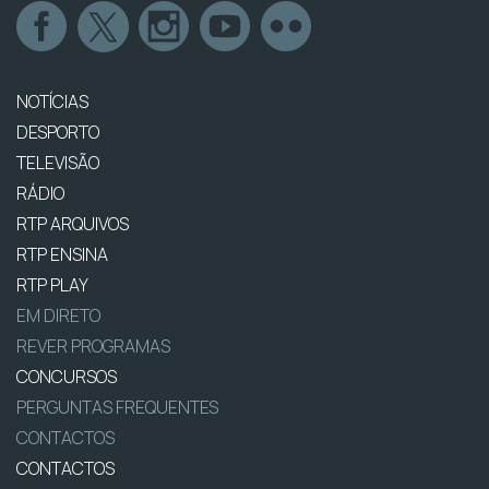
NOTÍCIAS
DESPORTO
TELEVISÃO
RÁDIO
RTP ARQUIVOS
RTP ENSINA
RTP PLAY
EM DIRETO
REVER PROGRAMAS
CONCURSOS
PERGUNTAS FREQUENTES
CONTACTOS
CONTACTOS