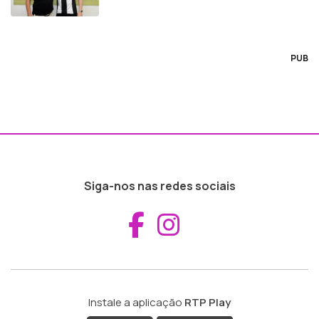
PUB
Siga-nos nas redes sociais
Aceder ao Fac
Aceder ao I
Instale a aplicação
RTP Play