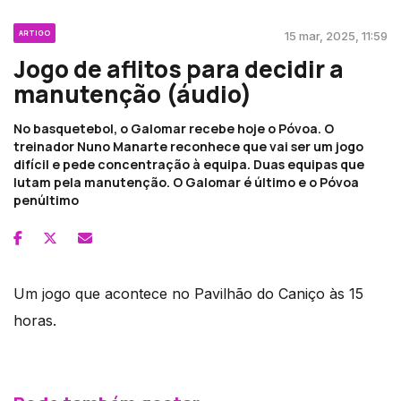
ARTIGO
15 mar, 2025, 11:59
Jogo de aflitos para decidir a
manutenção (áudio)
No basquetebol, o Galomar recebe hoje o Póvoa. O
treinador Nuno Manarte reconhece que vai ser um jogo
difícil e pede concentração à equipa. Duas equipas que
lutam pela manutenção. O Galomar é último e o Póvoa
penúltimo
Um jogo que acontece no Pavilhão do Caniço às 15
horas.