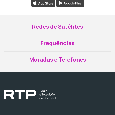
Redes de Satélites
Frequências
Moradas e Telefones