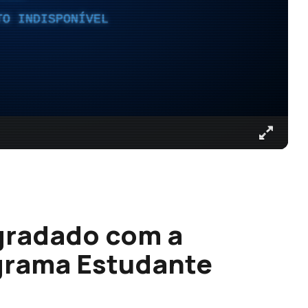
TO INDISPONÍVEL
gradado com a
grama Estudante