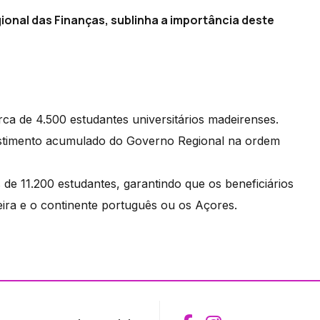
gional das Finanças, sublinha a importância deste
a de 4.500 estudantes universitários madeirenses.
estimento acumulado do Governo Regional na ordem
de 11.200 estudantes, garantindo que os beneficiários
ra e o continente português ou os Açores.