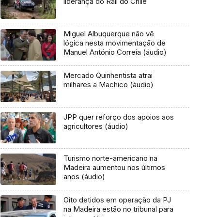
liderança do Rali do Chile
Miguel Albuquerque não vê
lógica nesta movimentação de
Manuel António Correia (áudio)
Mercado Quinhentista atrai
milhares a Machico (áudio)
JPP quer reforço dos apoios aos
agricultores (áudio)
Turismo norte-americano na
Madeira aumentou nos últimos
anos (áudio)
Oito detidos em operação da PJ
na Madeira estão no tribunal para