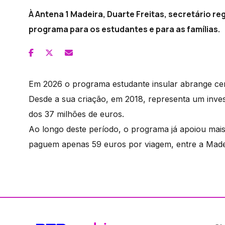
À Antena 1 Madeira, Duarte Freitas, secretário re
programa para os estudantes e para as famílias.
Em 2026 o programa estudante insular abrange cerc
Desde a sua criação, em 2018, representa um inv
dos 37 milhões de euros.
Ao longo deste período, o programa já apoiou mais 
paguem apenas 59 euros por viagem, entre a Madei