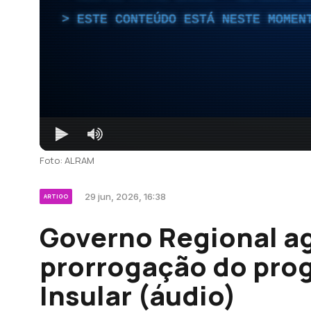
ESTE CONTEÚDO ESTÁ NESTE MOMEN
Foto: ALRAM
29 jun, 2026, 16:38
ARTIGO
Governo Regional a
prorrogação do pro
Insular (áudio)