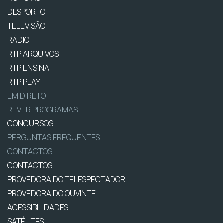
DESPORTO
TELEVISÃO
RÁDIO
RTP ARQUIVOS
RTP ENSINA
RTP PLAY
EM DIRETO
REVER PROGRAMAS
CONCURSOS
PERGUNTAS FREQUENTES
CONTACTOS
CONTACTOS
PROVEDORA DO TELESPECTADOR
PROVEDORA DO OUVINTE
ACESSIBILIDADES
SATÉLITES