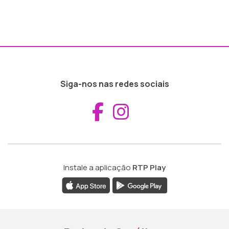
Siga-nos nas redes sociais
Aceder ao Fac
Aceder ao I
Instale a aplicação
RTP Play