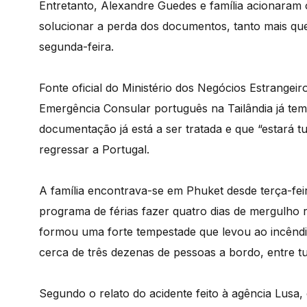
Entretanto, Alexandre Guedes e família acionaram
solucionar a perda dos documentos, tanto mais qu
segunda-feira.
Fonte oficial do Ministério dos Negócios Estrangei
Emergência Consular português na Tailândia já tem
documentação já está a ser tratada e que “estará t
regressar a Portugal.
A família encontrava-se em Phuket desde terça-fei
programa de férias fazer quatro dias de mergulho 
formou uma forte tempestade que levou ao incêndi
cerca de três dezenas de pessoas a bordo, entre tur
Segundo o relato do acidente feito à agência Lusa,