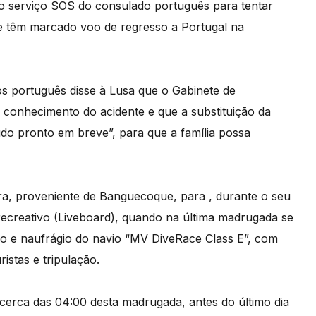
 o serviço SOS do consulado português para tentar
e têm marcado voo de regresso a Portugal na
ros português disse à Lusa que o Gabinete de
 conhecimento do acidente e que a substituição da
udo pronto em breve”, para que a família possa
ra, proveniente de Banguecoque, para , durante o seu
recreativo (Liveboard), quando na última madrugada se
o e naufrágio do navio “MV DiveRace Class E”, com
istas e tripulação.
 cerca das 04:00 desta madrugada, antes do último dia