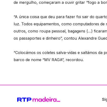
de mergulho, começaram a ouvir gritar “fogo a bor
“A única coisa que deu para fazer foi sair do quar
luz. Todos equipamentos, como computadores de m
outros, como roupa pessoal, bagagens (…) ficara
os passaportes e dinheiro”, contou Alexandre Gued
“Colocámos os coletes salva-vidas e saltámos da p
barco de nome “MV RAGA”, recordou.
Si