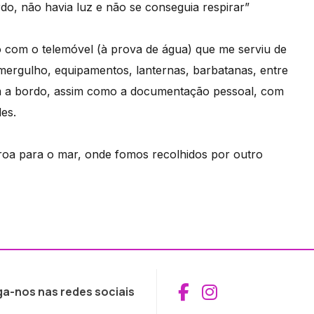
do, não havia luz e não se conseguia respirar”
to com o telemóvel (à prova de água) que me serviu de
ergulho, equipamentos, lanternas, barbatanas, entre
m a bordo, assim como a documentação pessoal, com
es.
roa para o mar, onde fomos recolhidos por outro
Aceder ao Fac
Aceder ao I
ga-nos nas redes sociais