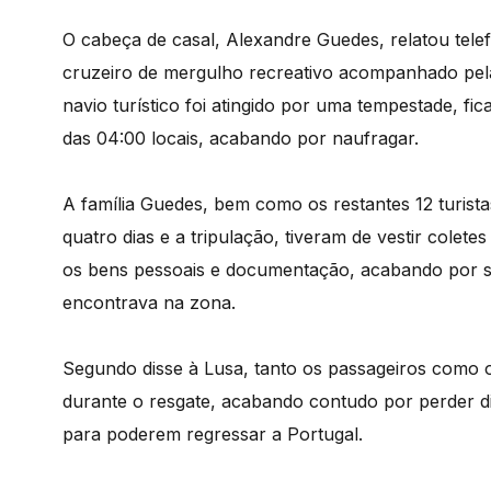
O cabeça de casal, Alexandre Guedes, relatou tele
cruzeiro de mergulho recreativo acompanhado pela 
navio turístico foi atingido por uma tempestade, fi
das 04:00 locais, acabando por naufragar.
A família Guedes, bem como os restantes 12 turist
quatro dias e a tripulação, tiveram de vestir colete
os bens pessoais e documentação, acabando por 
encontrava na zona.
Segundo disse à Lusa, tanto os passageiros como 
durante o resgate, acabando contudo por perder d
para poderem regressar a Portugal.