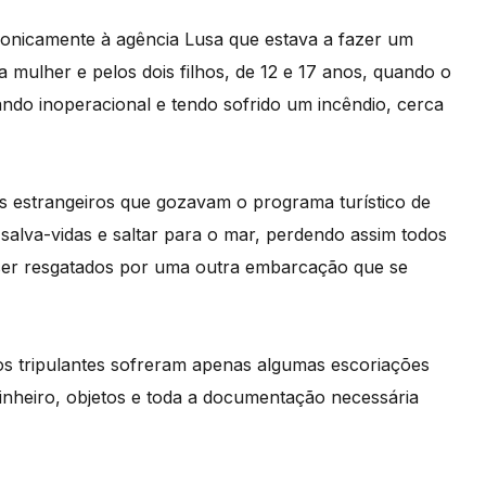
fonicamente à agência Lusa que estava a fazer um
mulher e pelos dois filhos, de 12 e 17 anos, quando o
cando inoperacional e tendo sofrido um incêndio, cerca
as estrangeiros que gozavam o programa turístico de
s salva-vidas e saltar para o mar, perdendo assim todos
ser resgatados por uma outra embarcação que se
os tripulantes sofreram apenas algumas escoriações
inheiro, objetos e toda a documentação necessária