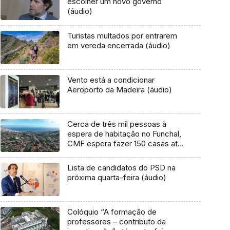
escolher um novo governo
(áudio)
Turistas multados por entrarem
em vereda encerrada (áudio)
Vento está a condicionar
Aeroporto da Madeira (áudio)
Cerca de três mil pessoas à
espera de habitação no Funchal,
CMF espera fazer 150 casas até
2029 (áudio)
Lista de candidatos do PSD na
próxima quarta-feira (áudio)
Colóquio “A formação de
professores – contributo da