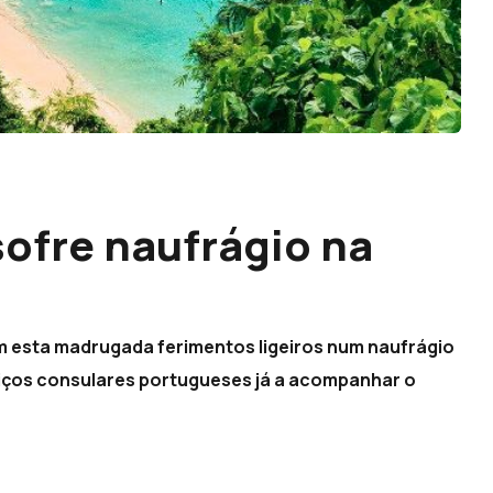
sofre naufrágio na
am esta madrugada ferimentos ligeiros num naufrágio
rviços consulares portugueses já a acompanhar o