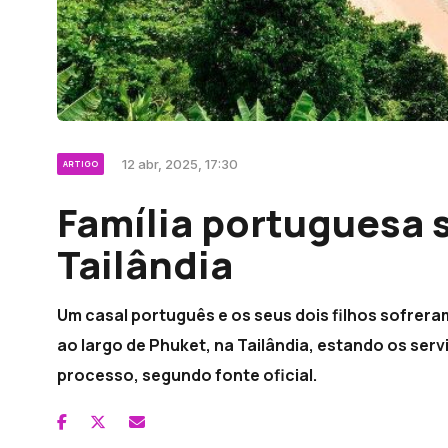
12 abr, 2025, 17:30
ARTIGO
Família portuguesa 
Tailândia
Um casal português e os seus dois filhos sofrer
ao largo de Phuket, na Tailândia, estando os se
processo, segundo fonte oficial.