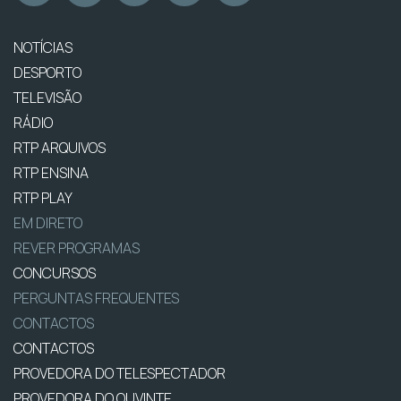
NOTÍCIAS
DESPORTO
TELEVISÃO
RÁDIO
RTP ARQUIVOS
RTP ENSINA
RTP PLAY
EM DIRETO
REVER PROGRAMAS
CONCURSOS
PERGUNTAS FREQUENTES
CONTACTOS
CONTACTOS
PROVEDORA DO TELESPECTADOR
PROVEDORA DO OUVINTE