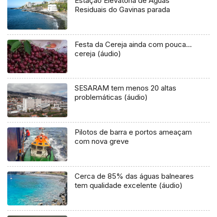
Estação Elevatória de Águas
Residuais do Gavinas parada
Festa da Cereja ainda com pouca…
cereja (áudio)
SESARAM tem menos 20 altas
problemáticas (áudio)
Pilotos de barra e portos ameaçam
com nova greve
Cerca de 85% das águas balneares
tem qualidade excelente (áudio)