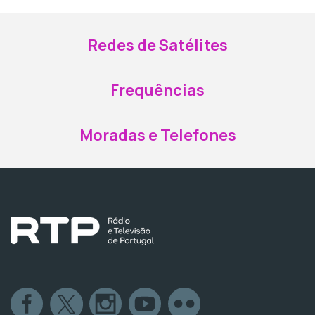
Redes de Satélites
Frequências
Moradas e Telefones