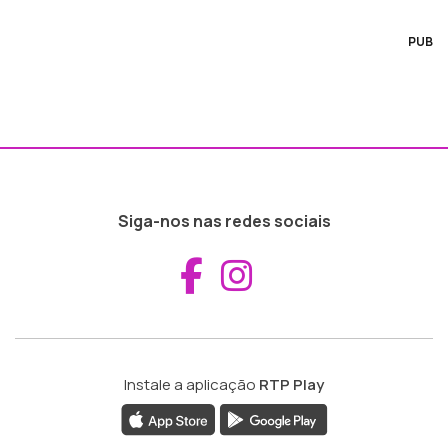
PUB
Siga-nos nas redes sociais
Aceder ao Fac
Aceder ao I
Instale a aplicação
RTP Play