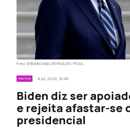
Foto: EPA/MICHAEL REYNOLDS / POOL
8 jul, 2024, 16:46
POLÍTICA
Biden diz ser apoia
e rejeita afastar-se 
presidencial