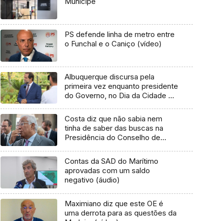
Munícipe
PS defende linha de metro entre
o Funchal e o Caniço (vídeo)
Albuquerque discursa pela
primeira vez enquanto presidente
do Governo, no Dia da Cidade do
Funchal (áudio)
Costa diz que não sabia nem
tinha de saber das buscas na
Presidência do Conselho de
Ministros
Contas da SAD do Marítimo
aprovadas com um saldo
negativo (áudio)
Maximiano diz que este OE é
uma derrota para as questões da