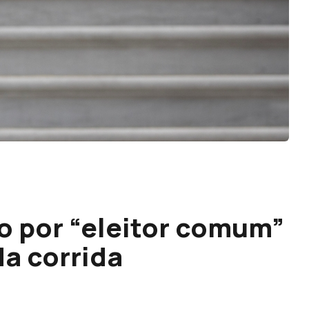
do por “eleitor comum”
da corrida