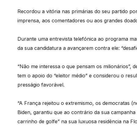
Recordou a vitória nas primárias do seu partido po
imprensa, aos comentadores ou aos grandes doadore
Durante uma entrevista telefónica ao programa mati
da sua candidatura a avançarem contra ele: “desa
“Não me interessa o que pensam os milionários”, d
tem o apoio do “eleitor médio” e considerou o resu
presságio favorável.
“A França rejeitou o extremismo, os democratas (n
Biden, garantiu que ao contrário da sua campanha
carrinho de golfe” na sua luxuosa residência na Flo