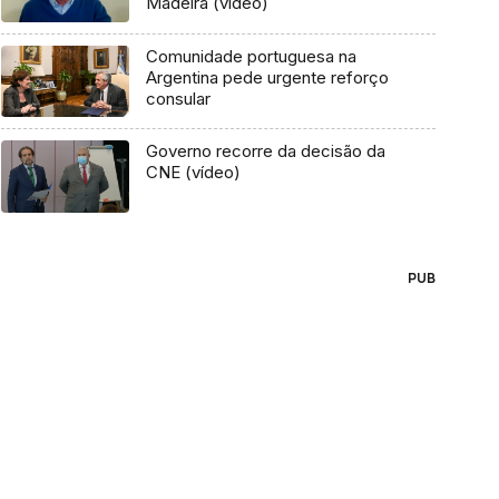
Madeira (vídeo)
Comunidade portuguesa na
Argentina pede urgente reforço
consular
Governo recorre da decisão da
CNE (vídeo)
PUB