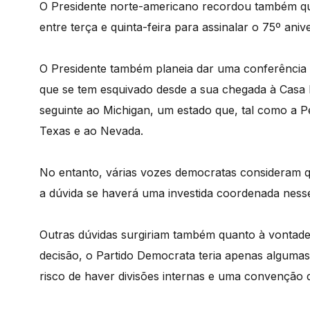
O Presidente norte-americano recordou também qu
entre terça e quinta-feira para assinalar o 75º ani
O Presidente também planeia dar uma conferência d
que se tem esquivado desde a sua chegada à Casa 
seguinte ao Michigan, um estado que, tal como a P
Texas e ao Nevada.
No entanto, várias vozes democratas consideram q
a dúvida se haverá uma investida coordenada nesse
Outras dúvidas surgiriam também quanto à vontade 
decisão, o Partido Democrata teria apenas alguma
risco de haver divisões internas e uma convenção