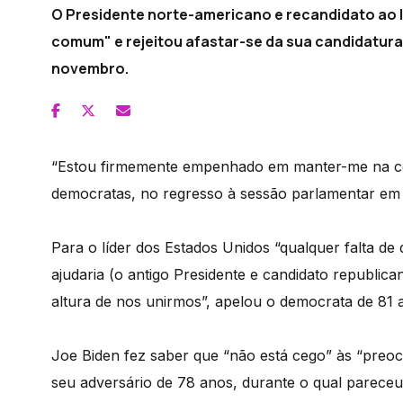
O Presidente norte-americano e recandidato ao lu
comum" e rejeitou afastar-se da sua candidatur
novembro.
“Estou firmemente empenhado em manter-me na corr
democratas, no regresso à sessão parlamentar em 
Para o líder dos Estados Unidos “qualquer falta de
ajudaria (o antigo Presidente e candidato republic
altura de nos unirmos”, apelou o democrata de 81 
Joe Biden fez saber que “não está cego” às “preo
seu adversário de 78 anos, durante o qual parece