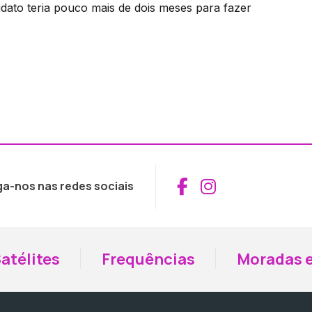
idato teria pouco mais de dois meses para fazer
Aceder ao Fac
Aceder ao I
ga-nos nas redes sociais
atélites
Frequências
Moradas e