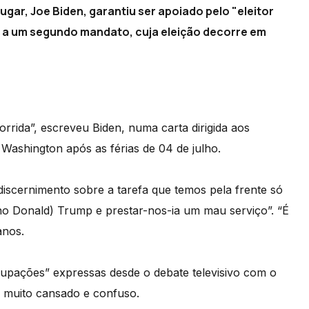
gar, Joe Biden, garantiu ser apoiado pelo "eleitor
a a um segundo mandato, cuja eleição decorre em
ida”, escreveu Biden, numa carta dirigida aos
Washington após as férias de 04 de julho.
 discernimento sobre a tarefa que temos pela frente só
ano Donald) Trump e prestar-nos-ia um mau serviço”. “É
anos.
cupações” expressas desde o debate televisivo com o
u muito cansado e confuso.