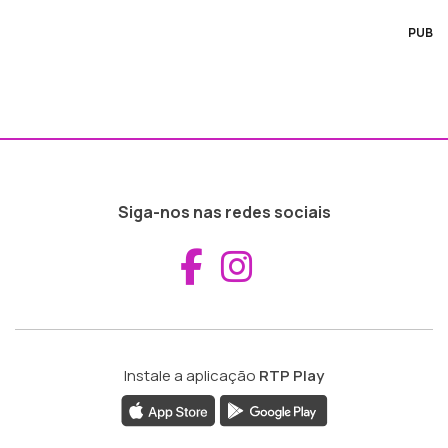
PUB
Siga-nos nas redes sociais
Aceder ao Fac
Aceder ao I
Instale a aplicação
RTP Play