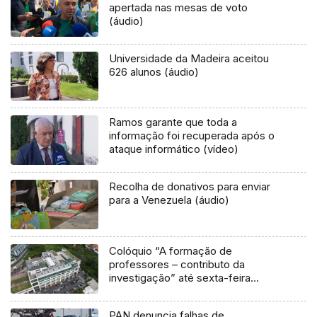
apertada nas mesas de voto
(áudio)
Universidade da Madeira aceitou
626 alunos (áudio)
Ramos garante que toda a
informação foi recuperada após o
ataque informático (vídeo)
Recolha de donativos para enviar
para a Venezuela (áudio)
Colóquio “A formação de
professores – contributo da
investigação” até sexta-feira
(áudio)
PAN denuncia falhas de