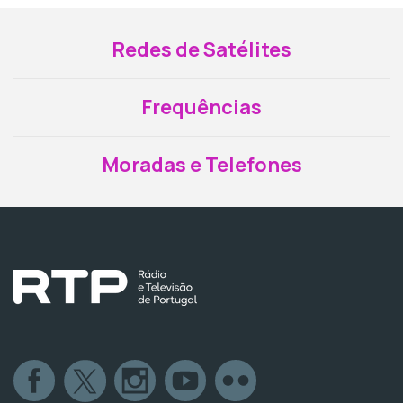
Redes de Satélites
Frequências
Moradas e Telefones