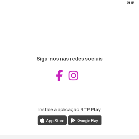
PUB
Siga-nos nas redes sociais
Aceder ao Fac
Aceder ao I
Instale a aplicação
RTP Play