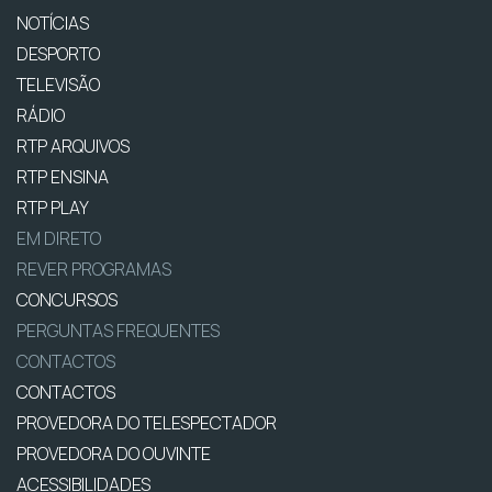
NOTÍCIAS
DESPORTO
TELEVISÃO
RÁDIO
RTP ARQUIVOS
RTP ENSINA
RTP PLAY
EM DIRETO
REVER PROGRAMAS
CONCURSOS
PERGUNTAS FREQUENTES
CONTACTOS
CONTACTOS
PROVEDORA DO TELESPECTADOR
PROVEDORA DO OUVINTE
ACESSIBILIDADES