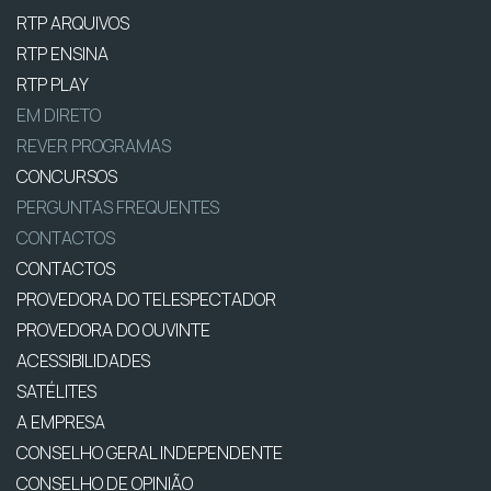
RTP ARQUIVOS
RTP ENSINA
RTP PLAY
EM DIRETO
REVER PROGRAMAS
CONCURSOS
PERGUNTAS FREQUENTES
CONTACTOS
CONTACTOS
PROVEDORA DO TELESPECTADOR
PROVEDORA DO OUVINTE
ACESSIBILIDADES
SATÉLITES
A EMPRESA
CONSELHO GERAL INDEPENDENTE
CONSELHO DE OPINIÃO