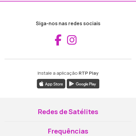
Siga-nos nas redes sociais
Aceder ao Fac
Aceder ao I
Instale a aplicação
RTP Play
Redes de Satélites
Frequências