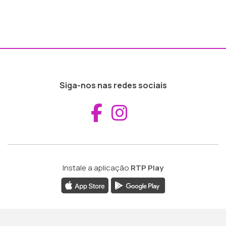
Siga-nos nas redes sociais
Aceder ao Fac
Aceder ao I
Instale a aplicação
RTP Play