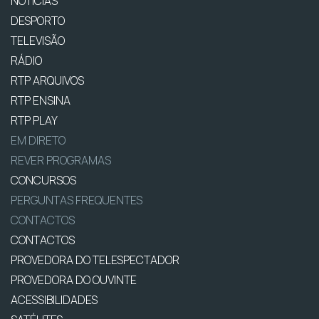
NOTÍCIAS
DESPORTO
TELEVISÃO
RÁDIO
RTP ARQUIVOS
RTP ENSINA
RTP PLAY
EM DIRETO
REVER PROGRAMAS
CONCURSOS
PERGUNTAS FREQUENTES
CONTACTOS
CONTACTOS
PROVEDORA DO TELESPECTADOR
PROVEDORA DO OUVINTE
ACESSIBILIDADES