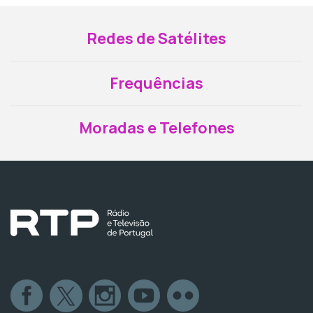
Redes de Satélites
Frequências
Moradas e Telefones