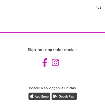
PUB
Siga-nos nas redes sociais
Aceder ao Fac
Aceder ao I
Instale a aplicação
RTP Play