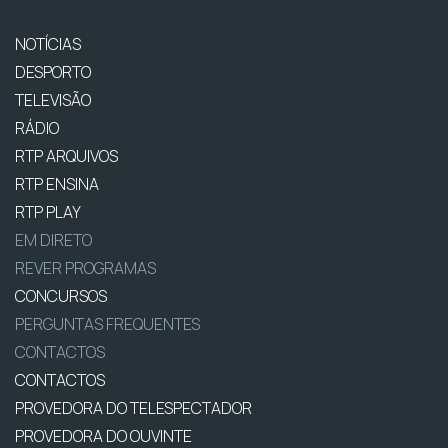
NOTÍCIAS
DESPORTO
TELEVISÃO
RÁDIO
RTP ARQUIVOS
RTP ENSINA
RTP PLAY
EM DIRETO
REVER PROGRAMAS
CONCURSOS
PERGUNTAS FREQUENTES
CONTACTOS
CONTACTOS
PROVEDORA DO TELESPECTADOR
PROVEDORA DO OUVINTE