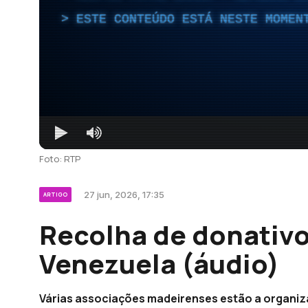
ESTE CONTEÚDO ESTÁ NESTE MOMEN
Foto: RTP
27 jun, 2026, 17:35
ARTIGO
Recolha de donativo
Venezuela (áudio)
Várias associações madeirenses estão a organiz