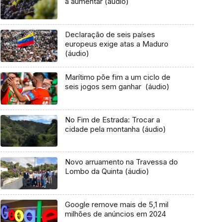
a aumentar (áudio)
Declaração de seis países
europeus exige atas a Maduro
(áudio)
Marítimo põe fim a um ciclo de
seis jogos sem ganhar (áudio)
No Fim de Estrada: Trocar a
cidade pela montanha (áudio)
Novo arruamento na Travessa do
Lombo da Quinta (áudio)
Google remove mais de 5,1 mil
milhões de anúncios em 2024