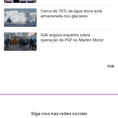
Cerca de 70% da água doce está
armazenada nos glaciares
IGAI arquiva inquérito sobre
operação da PSP no Martim Moniz
PUB
Siga-nos nas redes sociais