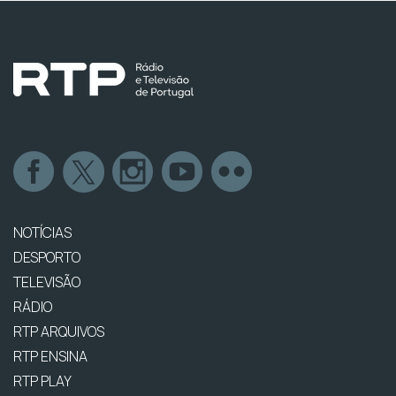
NOTÍCIAS
DESPORTO
TELEVISÃO
RÁDIO
RTP ARQUIVOS
RTP ENSINA
RTP PLAY