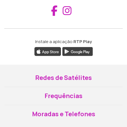
Aceder ao Fac
Aceder ao I
Instale a aplicação
RTP Play
Redes de Satélites
Frequências
Moradas e Telefones