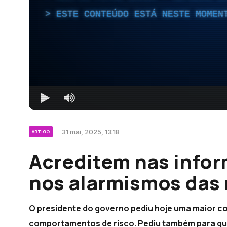
ESTE CONTEÚDO ESTÁ NESTE MOMEN
31 mai, 2025, 13:18
ARTIGO
Acreditem nas infor
nos alarmismos das 
O presidente do governo pediu hoje uma maior co
comportamentos de risco. Pediu também para qu