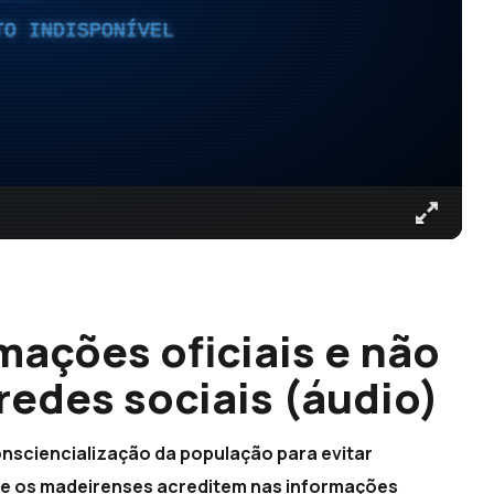
TO INDISPONÍVEL
mações oficiais e não
redes sociais (áudio)
nsciencialização da população para evitar
e os madeirenses acreditem nas informações