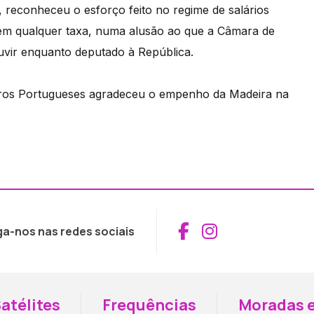
, reconheceu o esforço feito no regime de salários
 sem qualquer taxa, numa alusão ao que a Câmara de
uvir enquanto deputado à República.
eiros Portugueses agradeceu o empenho da Madeira na
Aceder ao Fac
Aceder ao I
ga-nos nas redes sociais
atélites
Frequências
Moradas e