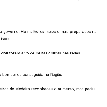
do governo: Há melhores meios e mais preparados na
riscos.
ivil foram alvo de muitas criticas nas redes.
os bombeiros conseguida na Região.
beiros da Madeira reconheceu o aumento, mas pediu