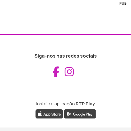
PUB
Siga-nos nas redes sociais
Aceder ao Fac
Aceder ao I
Instale a aplicação
RTP Play