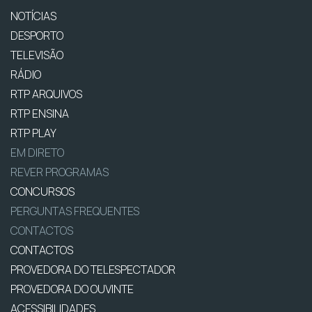
NOTÍCIAS
DESPORTO
TELEVISÃO
RÁDIO
RTP ARQUIVOS
RTP ENSINA
RTP PLAY
EM DIRETO
REVER PROGRAMAS
CONCURSOS
PERGUNTAS FREQUENTES
CONTACTOS
CONTACTOS
PROVEDORA DO TELESPECTADOR
PROVEDORA DO OUVINTE
ACESSIBILIDADES