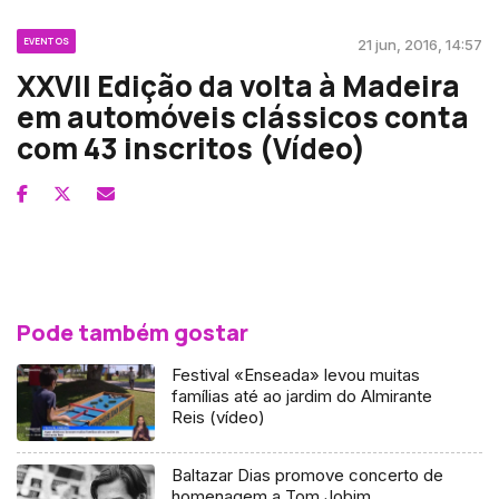
EVENTOS
21 jun, 2016, 14:57
XXVII Edição da volta à Madeira
em automóveis clássicos conta
com 43 inscritos (Vídeo)
Pode também gostar
Festival «Enseada» levou muitas
famílias até ao jardim do Almirante
Reis (vídeo)
Baltazar Dias promove concerto de
homenagem a Tom Jobim