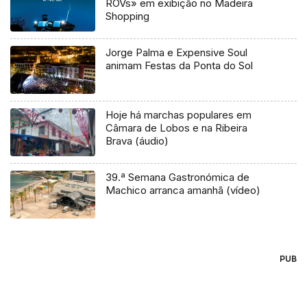
ROVs» em exibição no Madeira
Shopping
Jorge Palma e Expensive Soul
animam Festas da Ponta do Sol
Hoje há marchas populares em
Câmara de Lobos e na Ribeira
Brava (áudio)
39.ª Semana Gastronómica de
Machico arranca amanhã (vídeo)
PUB