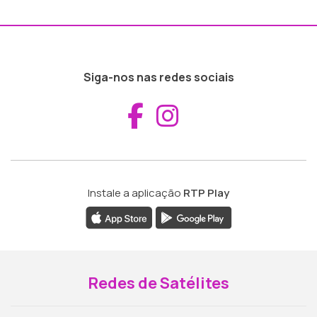
Siga-nos nas redes sociais
Aceder ao Fac
Aceder ao I
Instale a aplicação
RTP Play
Redes de Satélites