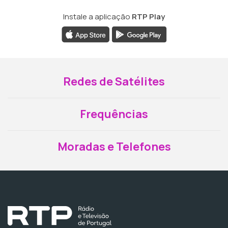
Instale a aplicação
RTP Play
Redes de Satélites
Frequências
Moradas e Telefones