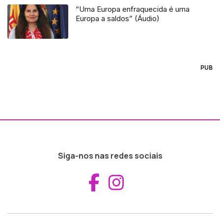
“Uma Europa enfraquecida é uma
Europa a saldos” (Áudio)
PUB
Siga-nos nas redes sociais
Aceder ao Fac
Aceder ao I