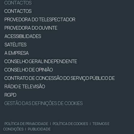
CONTACTOS
CONTACTOS
PROVEDORA DO TELESPECTADOR
PROVEDORA DO OUVINTE
ACESSIBILIDADES
SATÉLITES
A EMPRESA
CONSELHO GERAL INDEPENDENTE
CONSELHO DE OPINIÃO
CONTRATO DE CONCESSÃO DO SERVIÇO PÚBLICO DE
RÁDIO E TELEVISÃO
RGPD
GESTÃO DAS DEFINIÇÕES DE COOKIES
POLÍTICA DE PRIVACIDADE
|
POLÍTICA DE COOKIES
|
TERMOS E
CONDIÇÕES
|
PUBLICIDADE