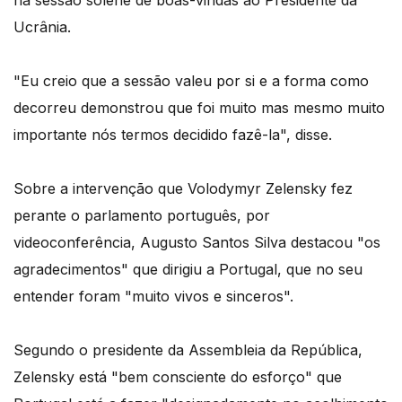
na sessão solene de boas-vindas ao Presidente da
Ucrânia.
"Eu creio que a sessão valeu por si e a forma como
decorreu demonstrou que foi muito mas mesmo muito
importante nós termos decidido fazê-la", disse.
Sobre a intervenção que Volodymyr Zelensky fez
perante o parlamento português, por
videoconferência, Augusto Santos Silva destacou "os
agradecimentos" que dirigiu a Portugal, que no seu
entender foram "muito vivos e sinceros".
Segundo o presidente da Assembleia da República,
Zelensky está "bem consciente do esforço" que