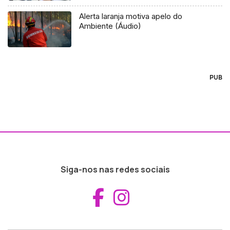
Alerta laranja motiva apelo do
Ambiente (Áudio)
PUB
Siga-nos nas redes sociais
Aceder ao Fac
Aceder ao I