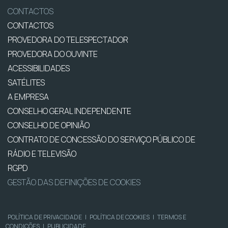
CONTACTOS
CONTACTOS
PROVEDORA DO TELESPECTADOR
PROVEDORA DO OUVINTE
ACESSIBILIDADES
SATÉLITES
A EMPRESA
CONSELHO GERAL INDEPENDENTE
CONSELHO DE OPINIÃO
CONTRATO DE CONCESSÃO DO SERVIÇO PÚBLICO DE
RÁDIO E TELEVISÃO
RGPD
GESTÃO DAS DEFINIÇÕES DE COOKIES
POLÍTICA DE PRIVACIDADE
|
POLÍTICA DE COOKIES
|
TERMOS E
CONDIÇÕES
|
PUBLICIDADE