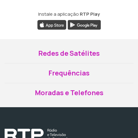
Instale a aplicação
RTP Play
Redes de Satélites
Frequências
Moradas e Telefones