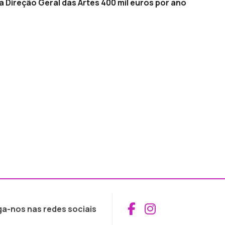
 Direção Geral das Artes 400 mil euros por ano
Aceder ao Fac
Aceder ao I
ga-nos nas redes sociais