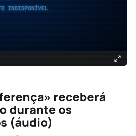
TO INDISPONÍVEL
ferença» receberá
no durante os
s (áudio)