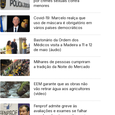
por crimes sexuais contra
menores
Covid-19: Marcelo realça que
uso de máscara é obrigatório em
vários países democráticos
Bastonário da Ordem dos
Médicos visita a Madeira a 11 e 12
de maio (áudio)
Milhares de pessoas cumpriram
a tradição da Noite do Mercado
EEM garante que as obras não
vão retirar água aos agricultores
(vídeo)
Fenprof admite greve às
avaliações e exames se falhar