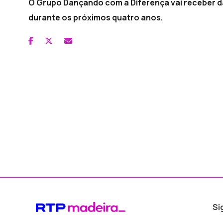
O Grupo Dançando com a Diferença vai receber da
durante os próximos quatro anos.
Si