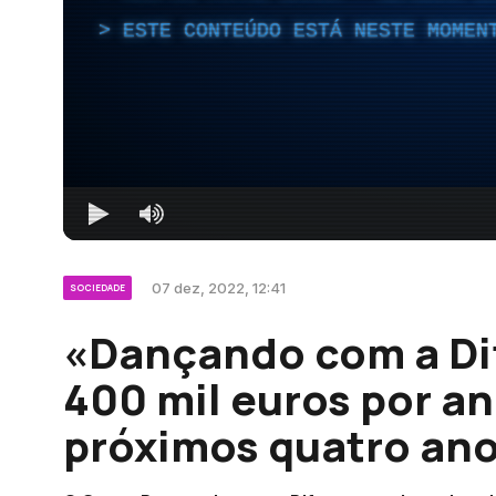
ESTE CONTEÚDO ESTÁ NESTE MOMEN
07 dez, 2022, 12:41
SOCIEDADE
«Dançando com a Di
400 mil euros por a
próximos quatro ano