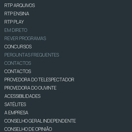
RTP ARQUIVOS
RTP ENSINA
RTP PLAY
EM DIRETO
REVER PROGRAMAS
CONCURSOS
PERGUNTAS FREQUENTES
CONTACTOS
CONTACTOS
PROVEDORA DO TELESPECTADOR
PROVEDORA DO OUVINTE
ACESSIBILIDADES
SATÉLITES
A EMPRESA
CONSELHO GERAL INDEPENDENTE
CONSELHO DE OPINIÃO