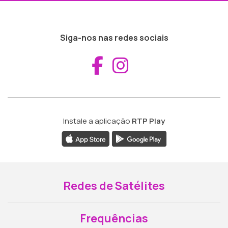
Siga-nos nas redes sociais
Aceder ao Fac
Aceder ao I
Instale a aplicação
RTP Play
Redes de Satélites
Frequências