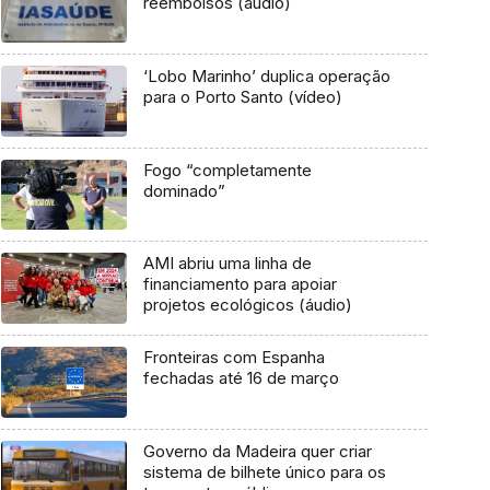
reembolsos (áudio)
‘Lobo Marinho’ duplica operação
para o Porto Santo (vídeo)
Fogo “completamente
dominado”
AMI abriu uma linha de
financiamento para apoiar
projetos ecológicos (áudio)
Fronteiras com Espanha
fechadas até 16 de março
Governo da Madeira quer criar
sistema de bilhete único para os