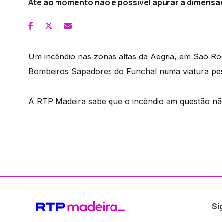
Até ao momento não é possível apurar a dimensã
Um incêndio nas zonas altas da Aegria, em Saõ Ro
Bombeiros Sapadores do Funchal numa viatura pes
A RTP Madeira sabe que o incêndio em questão não
Si