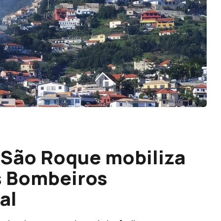
 São Roque mobiliza
s Bombeiros
al