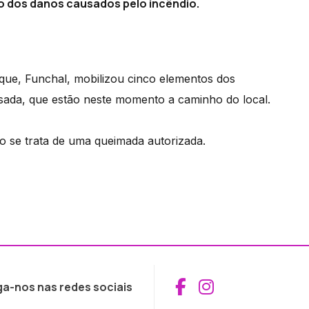
o dos danos causados pelo incêndio.
que, Funchal, mobilizou cinco elementos dos
ada, que estão neste momento a caminho do local.
 se trata de uma queimada autorizada.
Aceder ao Fac
Aceder ao I
ga-nos nas redes sociais