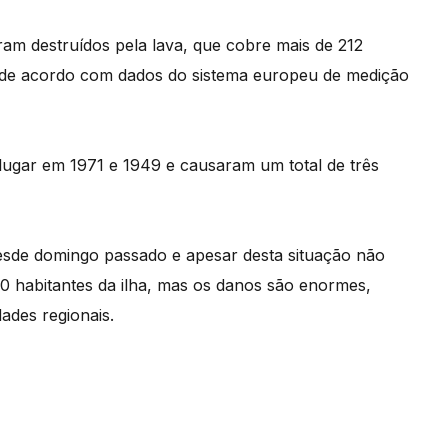
ram destruídos pela lava, que cobre mais de 212
, de acordo com dados do sistema europeu de medição
lugar em 1971 e 1949 e causaram um total de três
 desde domingo passado e apesar desta situação não
0 habitantes da ilha, mas os danos são enormes,
ades regionais.