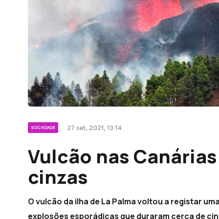
27 set, 2021, 13:14
SOCIEDADE
Vulcão nas Canárias v
cinzas
O vulcão da ilha de La Palma voltou a registar 
explosões esporádicas que duraram cerca de cin