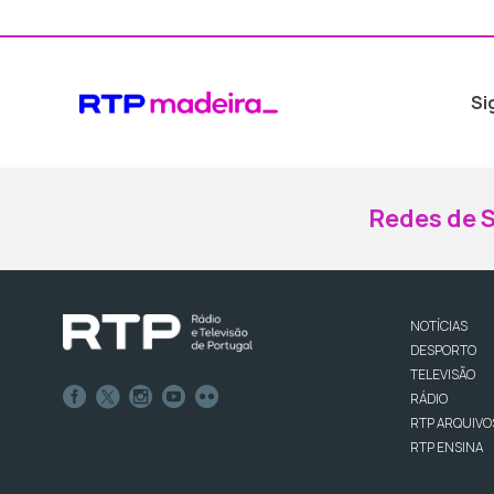
Si
Redes de S
NOTÍCIAS
DESPORTO
TELEVISÃO
RÁDIO
RTP ARQUIVO
RTP ENSINA