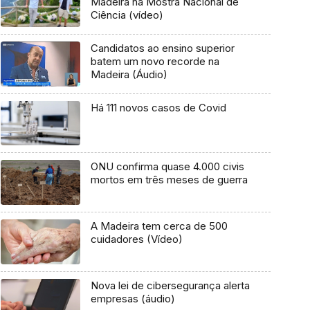
Madeira na Mostra Nacional de
Ciência (vídeo)
Candidatos ao ensino superior
batem um novo recorde na
Madeira (Áudio)
Há 111 novos casos de Covid
ONU confirma quase 4.000 civis
mortos em três meses de guerra
A Madeira tem cerca de 500
cuidadores (Vídeo)
Nova lei de cibersegurança alerta
empresas (áudio)