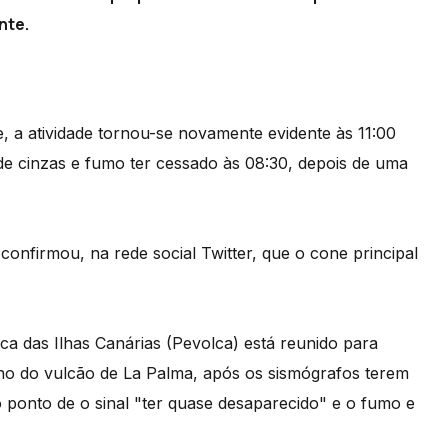
nte.
, a atividade tornou-se novamente evidente às 11:00
de cinzas e fumo ter cessado às 08:30, depois de uma
 confirmou, na rede social Twitter, que o cone principal
ca das Ilhas Canárias (Pevolca) está reunido para
rno do vulcão de La Palma, após os sismógrafos terem
 ponto de o sinal "ter quase desaparecido" e o fumo e