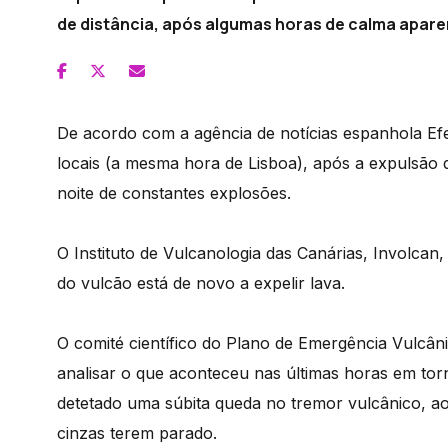
de distância, após algumas horas de calma apare
De acordo com a agência de notícias espanhola Efe
locais (a mesma hora de Lisboa), após a expulsão 
noite de constantes explosões.
O Instituto de Vulcanologia das Canárias, Involcan,
do vulcão está de novo a expelir lava.
O comité científico do Plano de Emergência Vulcâni
analisar o que aconteceu nas últimas horas em to
detetado uma súbita queda no tremor vulcânico, ao
cinzas terem parado.