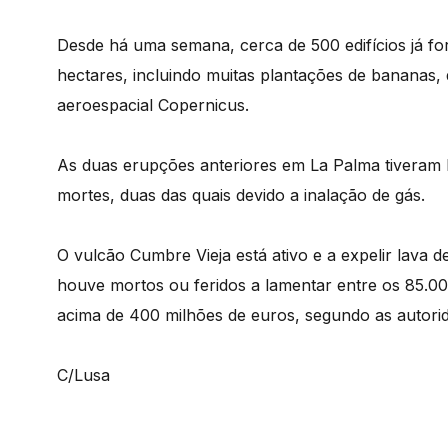
Desde há uma semana, cerca de 500 edifícios já fo
hectares, incluindo muitas plantações de bananas
aeroespacial Copernicus.
As duas erupções anteriores em La Palma tiveram 
mortes, duas das quais devido a inalação de gás.
O vulcão Cumbre Vieja está ativo e a expelir lava
houve mortos ou feridos a lamentar entre os 85.00
acima de 400 milhões de euros, segundo as autorid
C/Lusa