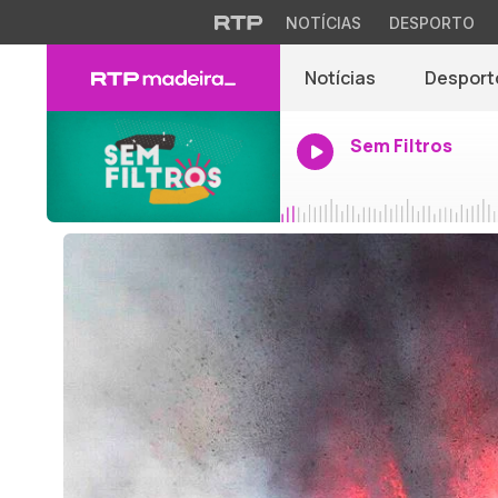
NOTÍCIAS
DESPORTO
Notícias
Desport
Sem Filtros