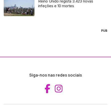
Reino Unido regista 3.423 novas
infeções e 10 mortes
PUB
Siga-nos nas redes sociais
Aceder ao Fac
Aceder ao I