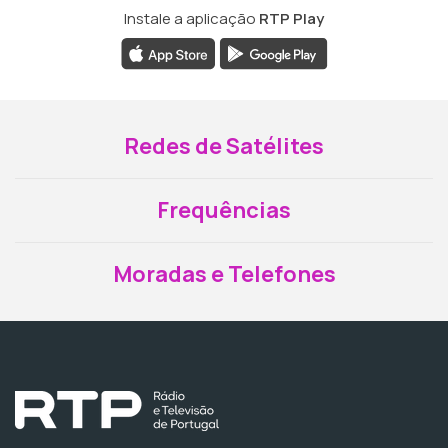
Instale a aplicação
RTP Play
Redes de Satélites
Frequências
Moradas e Telefones