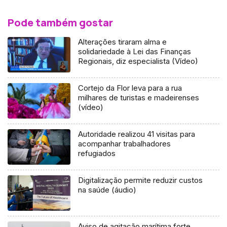
Pode também gostar
Alterações tiraram alma e
solidariedade à Lei das Finanças
Regionais, diz especialista (Vídeo)
Cortejo da Flor leva para a rua
milhares de turistas e madeirenses
(vídeo)
Autoridade realizou 41 visitas para
acompanhar trabalhadores
refugiados
Digitalização permite reduzir custos
na saúde (áudio)
Aviso de agitação marítima forte