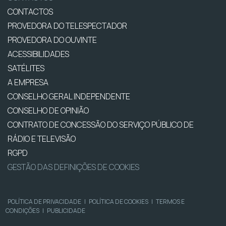
CONTACTOS
PROVEDORA DO TELESPECTADOR
PROVEDORA DO OUVINTE
ACESSIBILIDADES
SATÉLITES
A EMPRESA
CONSELHO GERAL INDEPENDENTE
CONSELHO DE OPINIÃO
CONTRATO DE CONCESSÃO DO SERVIÇO PÚBLICO DE
RÁDIO E TELEVISÃO
RGPD
GESTÃO DAS DEFINIÇÕES DE COOKIES
POLÍTICA DE PRIVACIDADE
|
POLÍTICA DE COOKIES
|
TERMOS E
CONDIÇÕES
|
PUBLICIDADE