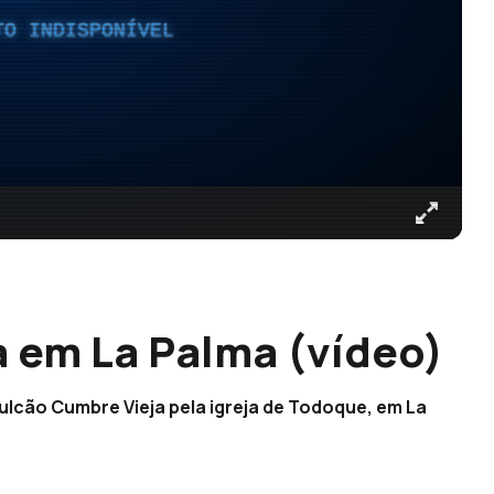
TO INDISPONÍVEL
a em La Palma (vídeo)
lcão Cumbre Vieja pela igreja de Todoque, em La