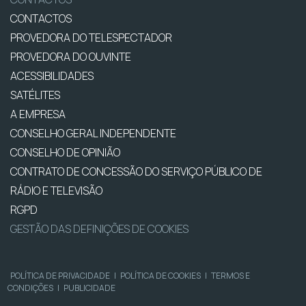
CONTACTOS
PROVEDORA DO TELESPECTADOR
PROVEDORA DO OUVINTE
ACESSIBILIDADES
SATÉLITES
A EMPRESA
CONSELHO GERAL INDEPENDENTE
CONSELHO DE OPINIÃO
CONTRATO DE CONCESSÃO DO SERVIÇO PÚBLICO DE
RÁDIO E TELEVISÃO
RGPD
GESTÃO DAS DEFINIÇÕES DE COOKIES
POLÍTICA DE PRIVACIDADE
|
POLÍTICA DE COOKIES
|
TERMOS E
CONDIÇÕES
|
PUBLICIDADE