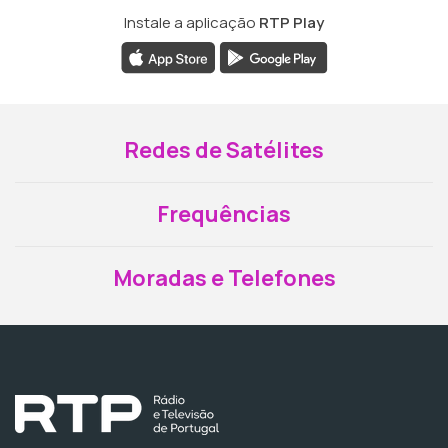
Instale a aplicação
RTP Play
Redes de Satélites
Frequências
Moradas e Telefones