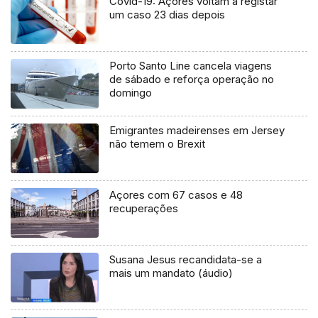
Covid-19: Açores voltam a registar
um caso 23 dias depois
Porto Santo Line cancela viagens
de sábado e reforça operação no
domingo
Emigrantes madeirenses em Jersey
não temem o Brexit
Açores com 67 casos e 48
recuperações
Susana Jesus recandidata-se a
mais um mandato (áudio)