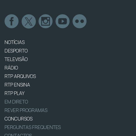
NOTÍCIAS
DESPORTO
TELEVISÃO
RÁDIO
RTP ARQUIVOS
RTP ENSINA
RTP PLAY
EM DIRETO
REVER PROGRAMAS
CONCURSOS
PERGUNTAS FREQUENTES
CONTACTOS