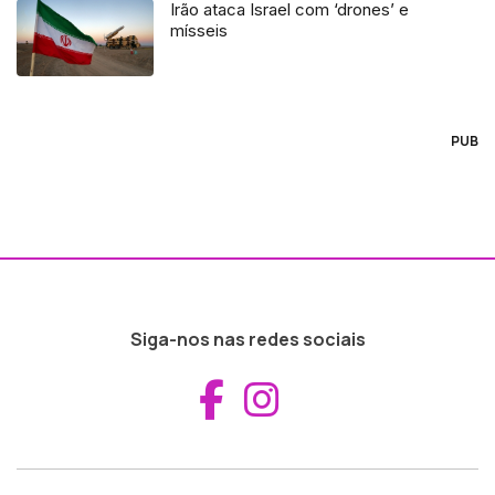
Irão ataca Israel com ‘drones’ e
mísseis
PUB
Siga-nos nas redes sociais
Aceder ao Fac
Aceder ao I