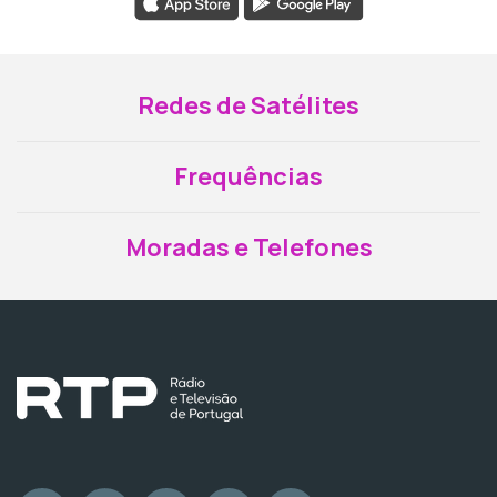
Redes de Satélites
Frequências
Moradas e Telefones