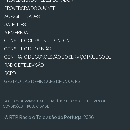
PROVEDORA DO OUVINTE
ACESSIBILIDADES
SATÉLITES
A EMPRESA
CONSELHO GERAL INDEPENDENTE
CONSELHO DE OPINIÃO
CONTRATO DE CONCESSÃO DO SERVIÇO PÚBLICO DE
RÁDIO E TELEVISÃO
RGPD
GESTÃO DAS DEFINIÇÕES DE COOKIES
POLÍTICA DE PRIVACIDADE
|
POLÍTICA DE COOKIES
|
TERMOS E
CONDIÇÕES
|
PUBLICIDADE
© RTP, Rádio e Televisão de Portugal 2026