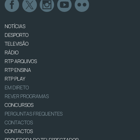
NOTÍCIAS
DESPORTO
TELEVISÃO
RÁDIO
RTP ARQUIVOS
RTP ENSINA
RTP PLAY
EM DIRETO
REVER PROGRAMAS
CONCURSOS
PERGUNTAS FREQUENTES
CONTACTOS
CONTACTOS
PROVEDORA DO TELESPECTADOR