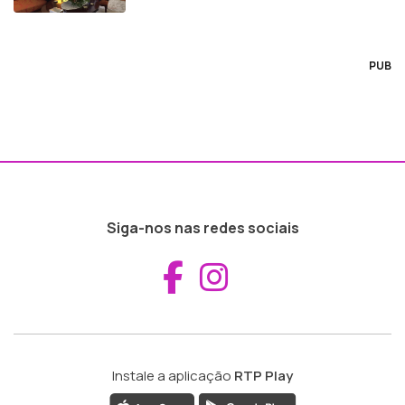
PUB
Siga-nos nas redes sociais
Aceder ao Fac
Aceder ao I
Instale a aplicação
RTP Play