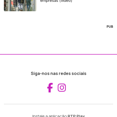
empresas (vídeo)
PUB
Siga-nos nas redes sociais
Aceder ao Fac
Aceder ao I
Instale a aplicação
RTP Play