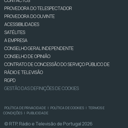
CONTACTOS
PROVEDORA DO TELESPECTADOR
PROVEDORA DO OUVINTE
ACESSIBILIDADES
SATÉLITES
A EMPRESA
CONSELHO GERAL INDEPENDENTE
CONSELHO DE OPINIÃO
CONTRATO DE CONCESSÃO DO SERVIÇO PÚBLICO DE
RÁDIO E TELEVISÃO
RGPD
GESTÃO DAS DEFINIÇÕES DE COOKIES
POLÍTICA DE PRIVACIDADE
|
POLÍTICA DE COOKIES
|
TERMOS E
CONDIÇÕES
|
PUBLICIDADE
© RTP, Rádio e Televisão de Portugal 2026