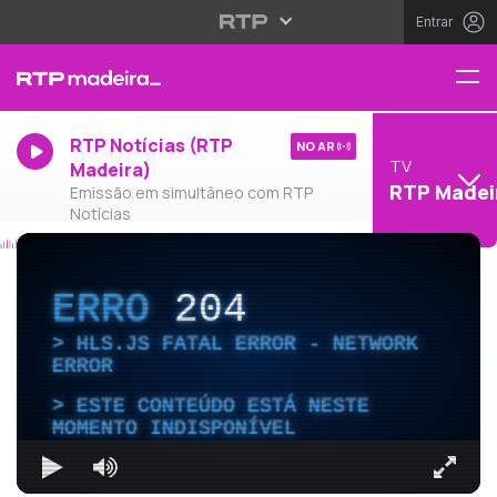
Entrar
RTP Notícias (RTP
NO AR
TV
Madeira)
RTP Madei
Emissão em simultâneo com RTP
Notícias
ERRO
204
HLS.JS FATAL ERROR - NETWORK
ERROR
ESTE CONTEÚDO ESTÁ NESTE
MOMENTO INDISPONÍVEL