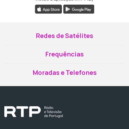
Redes de Satélites
Frequências
Moradas e Telefones