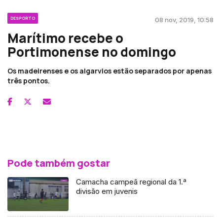
DESPORTO
08 nov, 2019, 10:58
Marítimo recebe o
Portimonense no domingo
Os madeirenses e os algarvios estão separados por apenas
três pontos.
Pode também gostar
Camacha campeã regional da 1.ª
divisão em juvenis