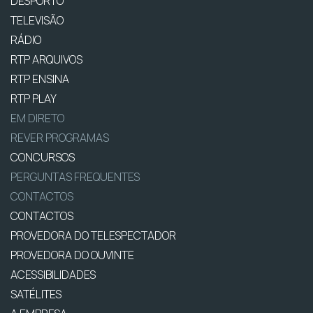
DESPORTO
TELEVISÃO
RÁDIO
RTP ARQUIVOS
RTP ENSINA
RTP PLAY
EM DIRETO
REVER PROGRAMAS
CONCURSOS
PERGUNTAS FREQUENTES
CONTACTOS
CONTACTOS
PROVEDORA DO TELESPECTADOR
PROVEDORA DO OUVINTE
ACESSIBILIDADES
SATÉLITES