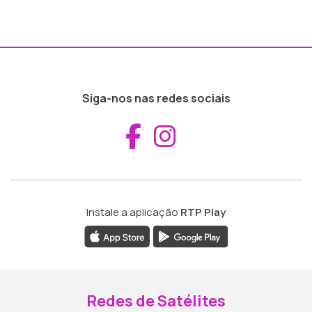
Siga-nos nas redes sociais
Aceder ao Fac
Aceder ao I
Instale a aplicação
RTP Play
Redes de Satélites