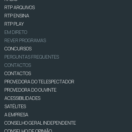
RTP ARQUIVOS
RTP ENSINA
RTP PLAY
EM DIRETO
REVER PROGRAMAS
CONCURSOS
PERGUNTAS FREQUENTES
CONTACTOS
CONTACTOS
PROVEDORA DO TELESPECTADOR
PROVEDORA DO OUVINTE
ACESSIBILIDADES
SATÉLITES
A EMPRESA
CONSELHO GERAL INDEPENDENTE
CONSELHO DE OPINIÃO