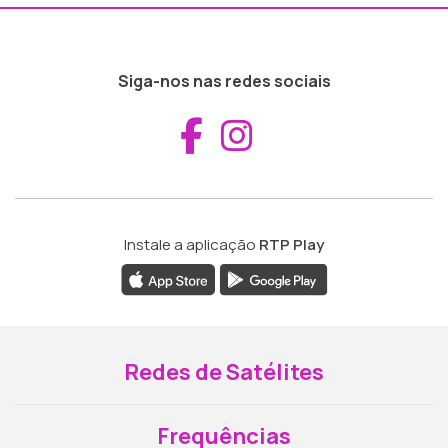
Siga-nos nas redes sociais
Aceder ao Fac
Aceder ao I
Instale a aplicação
RTP Play
Redes de Satélites
Frequências