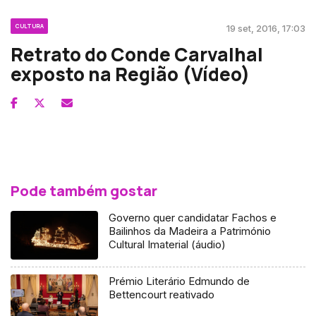
CULTURA
19 set, 2016, 17:03
Retrato do Conde Carvalhal
exposto na Região (Vídeo)
Pode também gostar
Governo quer candidatar Fachos e
Bailinhos da Madeira a Património
Cultural Imaterial (áudio)
Prémio Literário Edmundo de
Bettencourt reativado