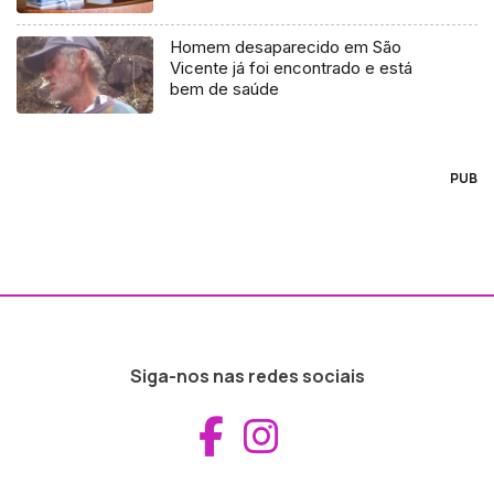
Homem desaparecido em São
Vicente já foi encontrado e está
bem de saúde
PUB
Siga-nos nas redes sociais
Aceder ao Fac
Aceder ao I