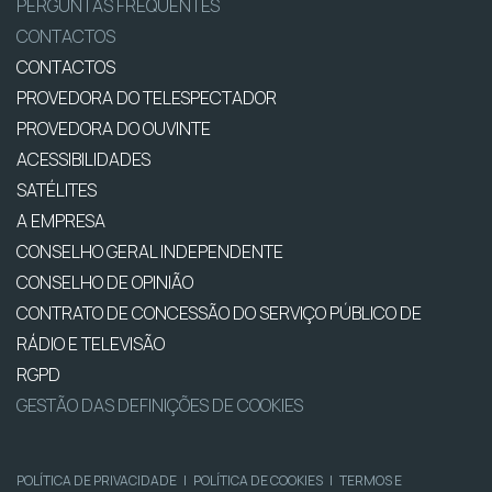
PERGUNTAS FREQUENTES
CONTACTOS
CONTACTOS
PROVEDORA DO TELESPECTADOR
PROVEDORA DO OUVINTE
ACESSIBILIDADES
SATÉLITES
A EMPRESA
CONSELHO GERAL INDEPENDENTE
CONSELHO DE OPINIÃO
CONTRATO DE CONCESSÃO DO SERVIÇO PÚBLICO DE
RÁDIO E TELEVISÃO
RGPD
GESTÃO DAS DEFINIÇÕES DE COOKIES
POLÍTICA DE PRIVACIDADE
|
POLÍTICA DE COOKIES
|
TERMOS E