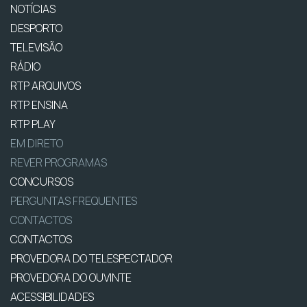
NOTÍCIAS
DESPORTO
TELEVISÃO
RÁDIO
RTP ARQUIVOS
RTP ENSINA
RTP PLAY
EM DIRETO
REVER PROGRAMAS
CONCURSOS
PERGUNTAS FREQUENTES
CONTACTOS
CONTACTOS
PROVEDORA DO TELESPECTADOR
PROVEDORA DO OUVINTE
ACESSIBILIDADES