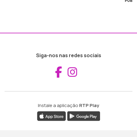
PUB
Siga-nos nas redes sociais
Aceder ao Fac
Aceder ao I
Instale a aplicação
RTP Play