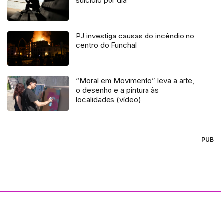
suicídio por dia
PJ investiga causas do incêndio no
centro do Funchal
“Moral em Movimento” leva a arte,
o desenho e a pintura às
localidades (vídeo)
PUB