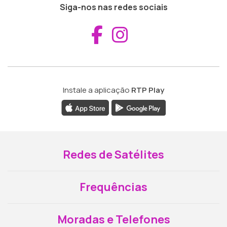
Siga-nos nas redes sociais
Aceder ao Fac
Aceder ao I
Instale a aplicação
RTP Play
Redes de Satélites
Frequências
Moradas e Telefones