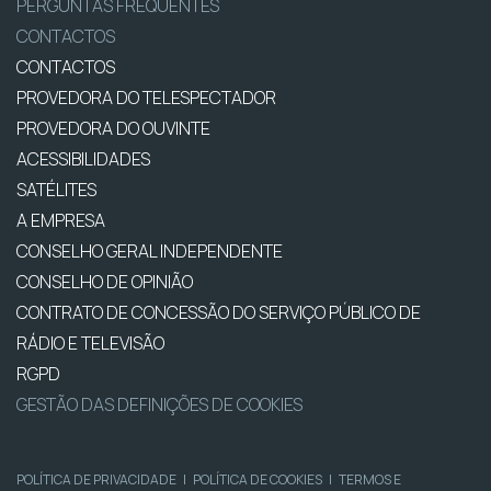
PERGUNTAS FREQUENTES
CONTACTOS
CONTACTOS
PROVEDORA DO TELESPECTADOR
PROVEDORA DO OUVINTE
ACESSIBILIDADES
SATÉLITES
A EMPRESA
CONSELHO GERAL INDEPENDENTE
CONSELHO DE OPINIÃO
CONTRATO DE CONCESSÃO DO SERVIÇO PÚBLICO DE
RÁDIO E TELEVISÃO
RGPD
GESTÃO DAS DEFINIÇÕES DE COOKIES
POLÍTICA DE PRIVACIDADE
|
POLÍTICA DE COOKIES
|
TERMOS E