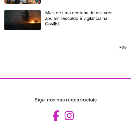
Mais de uma centena de militares
apoiam rescaldo e vigilância na
Covilhã
PUB
Siga-nos nas redes sociais
Aceder ao Fac
Aceder ao I