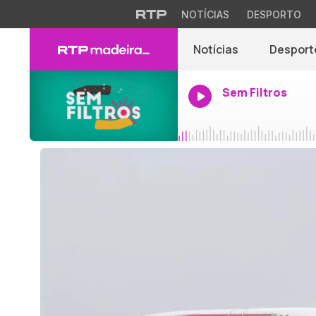
NOTÍCIAS
DESPORTO
Notícias
Desport
Sem Filtros