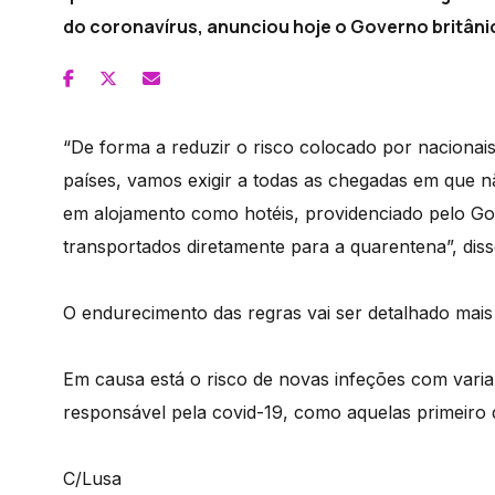
do coronavírus, anunciou hoje o Governo britâni
“De forma a reduzir o risco colocado por nacionais
países, vamos exigir a todas as chegadas em que n
em alojamento como hotéis, providenciado pelo Go
transportados diretamente para a quarentena”, dis
O endurecimento das regras vai ser detalhado mais ta
Em causa está o risco de novas infeções com vari
responsável pela covid-19, como aquelas primeiro d
C/Lusa