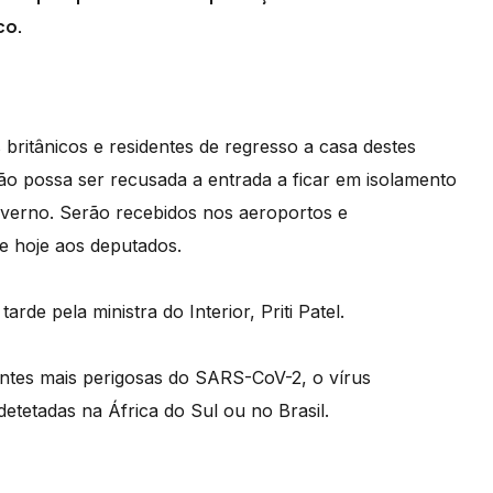
co.
 britânicos e residentes de regresso a casa destes
ão possa ser recusada a entrada a ficar em isolamento
verno. Serão recebidos nos aeroportos e
se hoje aos deputados.
rde pela ministra do Interior, Priti Patel.
antes mais perigosas do SARS-CoV-2, o vírus
etetadas na África do Sul ou no Brasil.