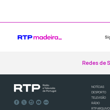
Si
Redes de S
NOTÍCIAS
DESPORTO
TELEVISÃO
RÁDIO
RTP ARQUIVO