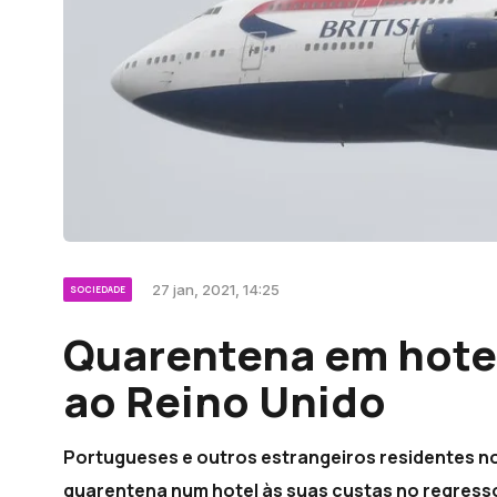
27 jan, 2021, 14:25
SOCIEDADE
Quarentena em hote
ao Reino Unido
Portugueses e outros estrangeiros residentes no
quarentena num hotel às suas custas no regresso