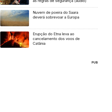
as regras de segurança (áudio)
Nuvem de poeira do Saara
deverá sobrevoar a Europa
Erupção do Etna leva ao
cancelamento dos voos de
Catânia
PUB