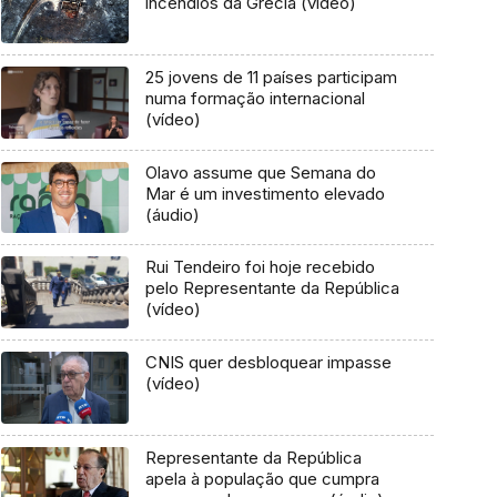
incêndios da Grécia (vídeo)
25 jovens de 11 países participam
numa formação internacional
(vídeo)
Olavo assume que Semana do
Mar é um investimento elevado
(áudio)
Rui Tendeiro foi hoje recebido
pelo Representante da República
(vídeo)
CNIS quer desbloquear impasse
(vídeo)
Representante da República
apela à população que cumpra