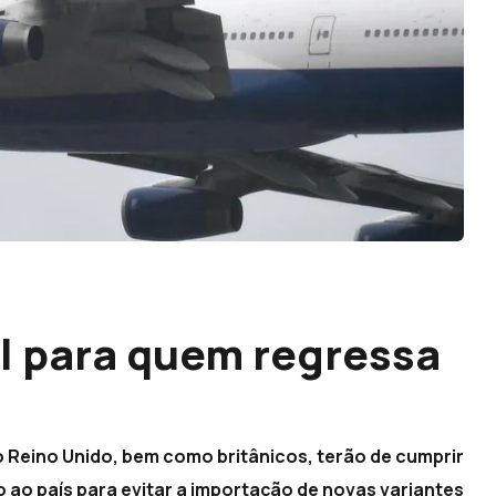
l para quem regressa
 Reino Unido, bem como britânicos, terão de cumprir
 ao país para evitar a importação de novas variantes