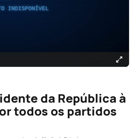
TO INDISPONÍVEL
sidente da República à
or todos os partidos