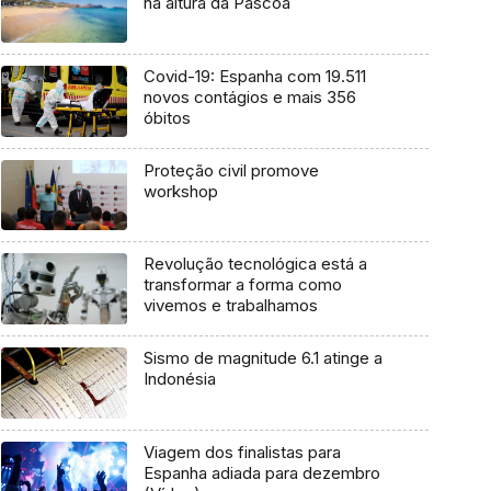
na altura da Páscoa
Covid-19: Espanha com 19.511
novos contágios e mais 356
óbitos
Proteção civil promove
workshop
Revolução tecnológica está a
transformar a forma como
vivemos e trabalhamos
Sismo de magnitude 6.1 atinge a
Indonésia
Viagem dos finalistas para
Espanha adiada para dezembro