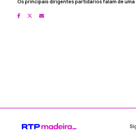
Os principais dirigentes partidários falam de um
Si