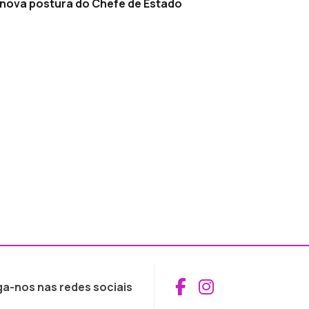
a nova postura do Chefe de Estado
Aceder ao Fac
Aceder ao I
ga-nos nas redes sociais