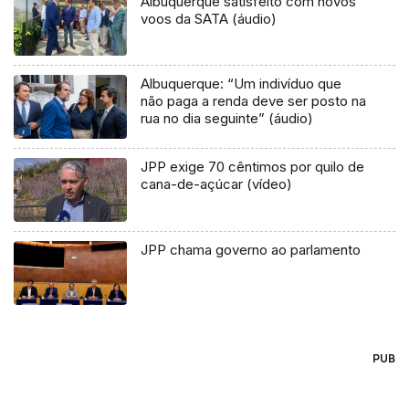
Albuquerque satisfeito com novos
voos da SATA (áudio)
Albuquerque: “Um indivíduo que
não paga a renda deve ser posto na
rua no dia seguinte” (áudio)
JPP exige 70 cêntimos por quilo de
cana-de-açúcar (vídeo)
JPP chama governo ao parlamento
PUB