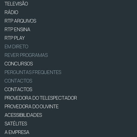
TELEVISÃO
RÁDIO
RTP ARQUIVOS
RTP ENSINA
RTP PLAY
EM DIRETO
REVER PROGRAMAS
CONCURSOS
PERGUNTAS FREQUENTES
CONTACTOS
CONTACTOS
PROVEDORA DO TELESPECTADOR
PROVEDORA DO OUVINTE
ACESSIBILIDADES
SATÉLITES
A EMPRESA