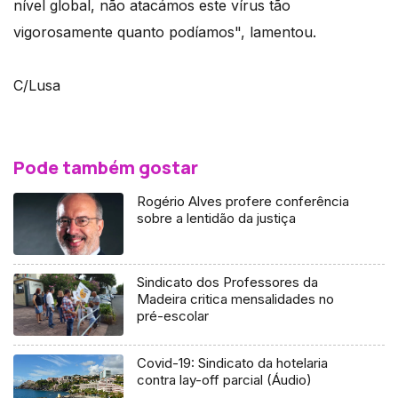
nível global, não atacámos este vírus tão
vigorosamente quanto podíamos", lamentou.
C/Lusa
Pode também gostar
Rogério Alves profere conferência
sobre a lentidão da justiça
Sindicato dos Professores da
Madeira critica mensalidades no
pré-escolar
Covid-19: Sindicato da hotelaria
contra lay-off parcial (Áudio)