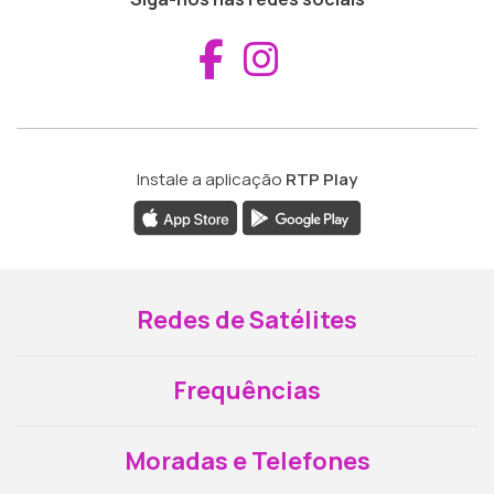
Aceder ao Fac
Aceder ao I
Instale a aplicação
RTP Play
Redes de Satélites
Frequências
Moradas e Telefones