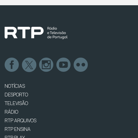
NOTÍCIAS
DESPORTO
TELEVISÃO
RÁDIO
RTP ARQUIVOS
RTP ENSINA
RTP PLAY